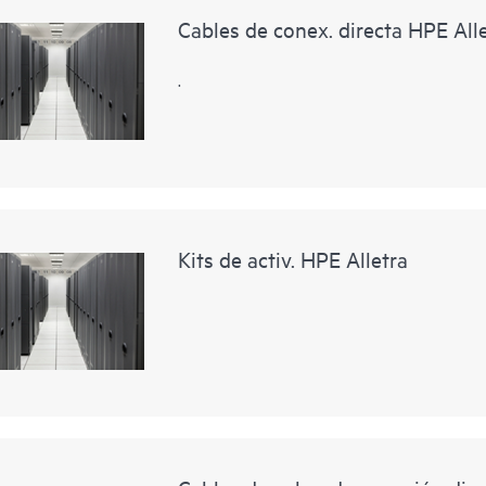
Cables de conex. directa HPE All
.
Kits de activ. HPE Alletra