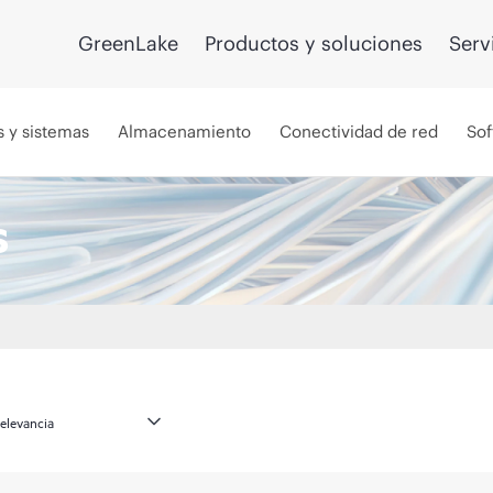
GreenLake
Productos y soluciones
Serv
s y sistemas
Almacenamiento
Conectividad de red
Sof
s