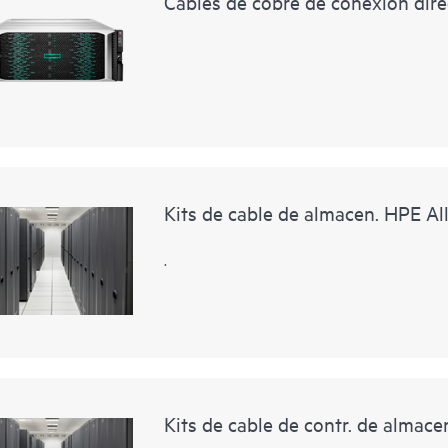
Cables de cobre de conexión dire
Kits de cable de almacen. HPE Al
.
Kits de cable de contr. de almac