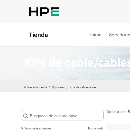
Tienda
Inicio
Servidore
Kits de cable/cable
Volver a la tienda
Opciones
Kits de cable/cables
Ordenar por:
0
filtros seleccionados
Borrar todo