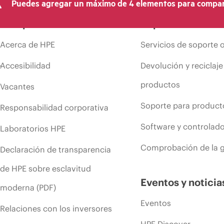
Puedes agregar un máximo de 4 elementos para compar
Compañía
Soporte
Acerca de HPE
Servicios de soporte 
Accesibilidad
Devolución y reciclaje
productos
Vacantes
Soporte para product
Responsabilidad corporativa
Software y controlad
Laboratorios HPE
Comprobación de la g
Declaración de transparencia
de HPE sobre esclavitud
Eventos y noticia
moderna (PDF)
Eventos
Relaciones con los inversores
HPE Discover