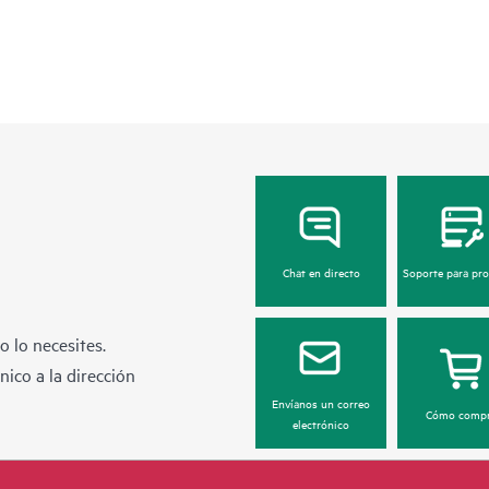
Chat en directo
Soporte para pr
 lo necesites.
ico a la dirección
Envíanos un correo
Cómo compr
electrónico