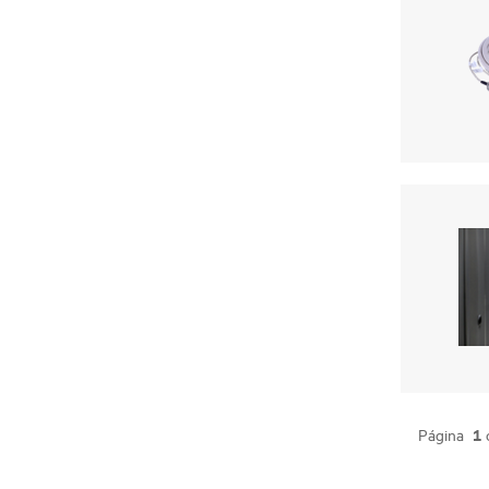
1
Página