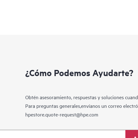
¿Cómo Podemos Ayudarte?
Obtén asesoramiento, respuestas y soluciones cuando
Para preguntas generales,envíanos un correo electrón
hpestore.quote-request@hpe.com