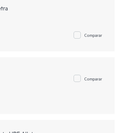
etra
Comparar
Comparar