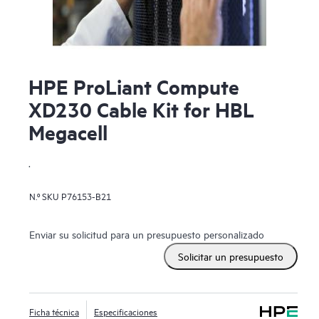
HPE ProLiant Compute
XD230 Cable Kit for HBL
Megacell
.
N.º SKU
P76153-B21
Enviar su solicitud para un presupuesto personalizado
Solicitar un presupuesto
Ficha técnica
Especificaciones