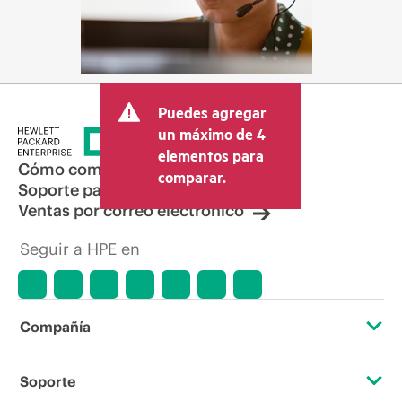
Puedes agregar
un máximo de 4
elementos para
Cómo comprar
comparar.
Soporte para productos
Ventas por correo electrónico
Seguir a HPE en
Compañía
Acerca de HPE
Soporte