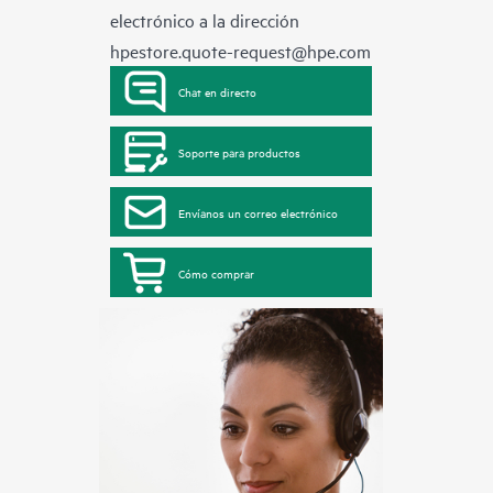
electrónico a la dirección
hpestore.quote-request@hpe.com
Chat en directo
Soporte para productos
Envíanos un correo electrónico
Cómo comprar