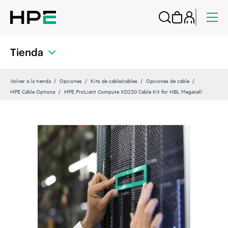
Tienda
Volver a la tienda
Opciones
Kits de cable/cables
Opciones de cable
HPE Cable Options
HPE ProLiant Compute XD230 Cable Kit for HBL Megacell