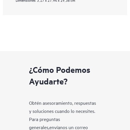
Dimensiones
3,17 x 27,94 x 19,38 cm
¿Cómo Podemos
Ayudarte?
Obtén asesoramiento, respuestas
y soluciones cuando lo necesites.
Para preguntas
generales,envíanos un correo