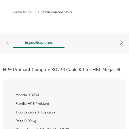
Contáctanos
Chatear con nosotros
Especificaciones
HPE ProLiant Compute XD230 Cable Kit for HBL Megacell
Modelo
XD230
Familia
HPE ProLiant
Tipo de cable
Kit de cable
Peso
0,09 kg