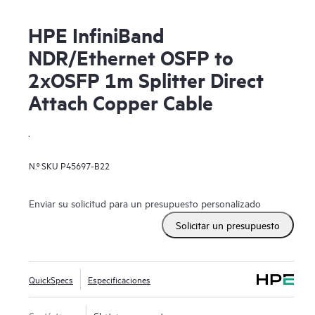
HPE InfiniBand
NDR/Ethernet OSFP to
2xOSFP 1m Splitter Direct
Attach Copper Cable
.
N.º SKU
P45697-B22
Enviar su solicitud para un presupuesto personalizado
Solicitar un presupuesto
QuickSpecs
Especificaciones
Contáctanos
Chatear con nosotros