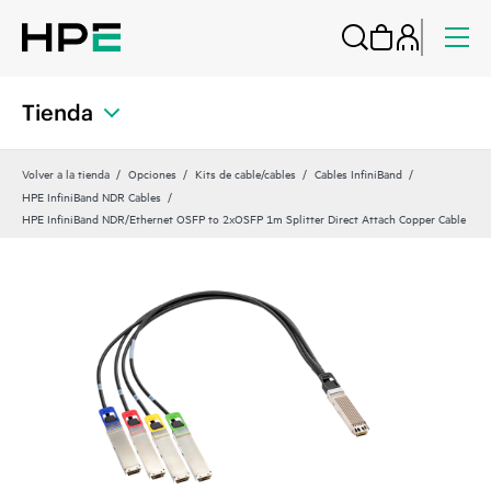
Tienda
Volver a la tienda
Opciones
Kits de cable/cables
Cables InfiniBand
HPE InfiniBand NDR Cables
HPE InfiniBand NDR/Ethernet OSFP to 2xOSFP 1m Splitter Direct Attach Copper Cable