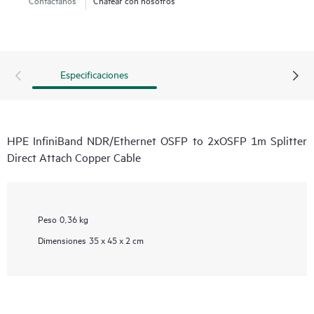
Especificaciones
HPE InfiniBand NDR/Ethernet OSFP to 2xOSFP 1m Splitter
Direct Attach Copper Cable
Peso
0,36 kg
Dimensiones
35 x 45 x 2 cm