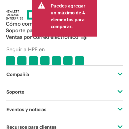
Puedes agregar
un máximo de 4
elementos para
Cómo comprar
comparar.
Soporte para productos
Ventas por correo electrónico
Seguir a HPE en
Compañía
Acerca de HPE
Soporte
Accesibilidad
Servicios de soporte operativo
Eventos y noticias
Vacantes
Devolución y reciclaje de productos
Eventos
Recursos para clientes