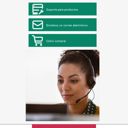
Soporte para productos
Envíanos un correo electrónico
Cómo comprar