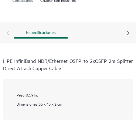
Especificaciones
HPE InfiniBand NDR/Ethernet OSFP to 2xOSFP 2m Splitter
Direct Attach Copper Cable
Peso
0,59 kg
Dimensiones
35 x 45 x 2 cm