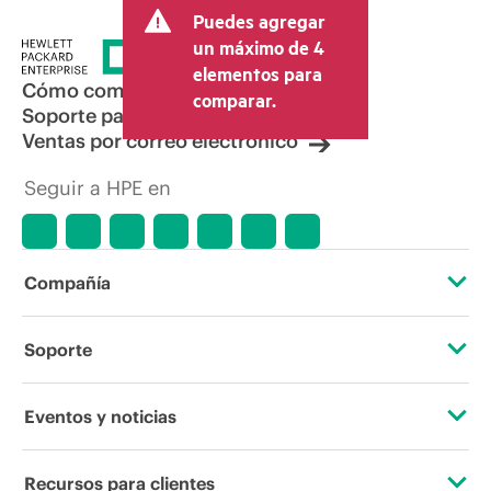
Puedes agregar
un máximo de 4
elementos para
Cómo comprar
comparar.
Soporte para productos
Ventas por correo electrónico
Seguir a HPE en
Compañía
Acerca de HPE
Soporte
Accesibilidad
Servicios de soporte operativo
Eventos y noticias
Vacantes
Devolución y reciclaje de productos
Eventos
Recursos para clientes