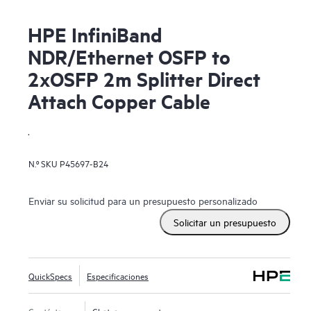
HPE InfiniBand
NDR/Ethernet OSFP to
2xOSFP 2m Splitter Direct
Attach Copper Cable
.
N.º SKU
P45697-B24
Enviar su solicitud para un presupuesto personalizado
Solicitar un presupuesto
QuickSpecs
Especificaciones
Contáctanos
Chatear con nosotros