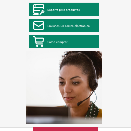
Soporte para productos
Envíanos un correo electrónico
Cómo comprar