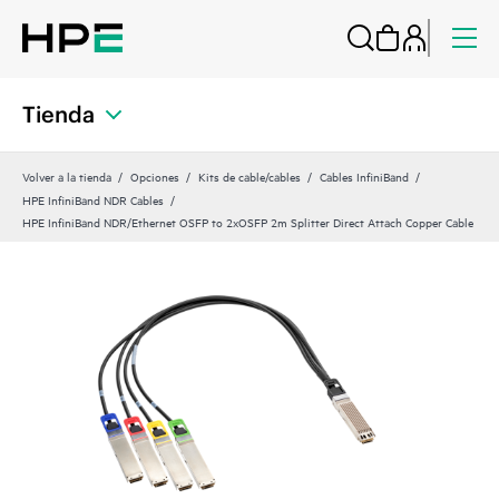
Tienda
Volver a la tienda
Opciones
Kits de cable/cables
Cables InfiniBand
HPE InfiniBand NDR Cables
HPE InfiniBand NDR/Ethernet OSFP to 2xOSFP 2m Splitter Direct Attach Copper Cable