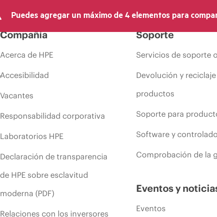
Puedes agregar un máximo de 4 elementos para compar
Compañía
Soporte
Acerca de HPE
Servicios de soporte 
Accesibilidad
Devolución y reciclaje
productos
Vacantes
Soporte para product
Responsabilidad corporativa
Software y controlad
Laboratorios HPE
Comprobación de la g
Declaración de transparencia
de HPE sobre esclavitud
Eventos y noticia
moderna (PDF)
Eventos
Relaciones con los inversores