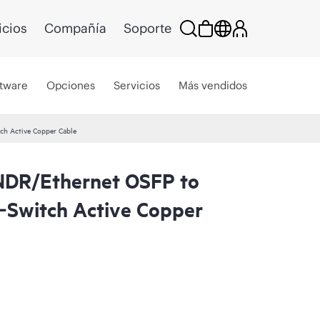
icios
Compañía
Soporte
tware
Opciones
Servicios
Más vendidos
h Active Copper Cable
NDR/Ethernet OSFP to
Switch Active Copper