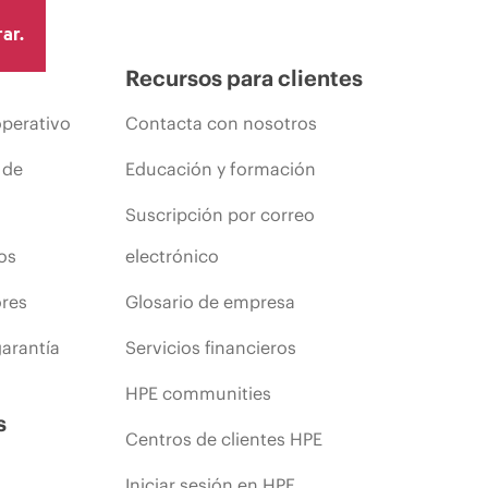
ar.
Recursos para clientes
operativo
Contacta con nosotros
 de
Educación y formación
Suscripción por correo
os
electrónico
ores
Glosario de empresa
arantía
Servicios financieros
HPE communities
s
Centros de clientes HPE
Iniciar sesión en HPE