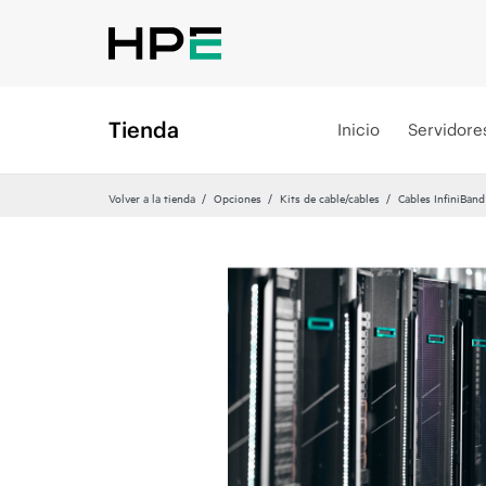
Tienda
Inicio
Servidore
Volver a la tienda
Opciones
Kits de cable/cables
Cables InfiniBand