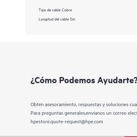
Tipo de cable
Cobre
Longitud del cable
5m
¿Cómo Podemos Ayudarte
Obtén asesoramiento, respuestas y soluciones cua
Para preguntas generales,envíanos un correo elect
hpestore.quote-request@hpe.com