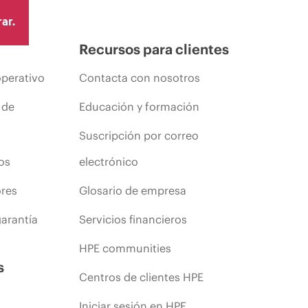
ar.
Recursos para clientes
operativo
Contacta con nosotros
 de
Educación y formación
Suscripción por correo
os
electrónico
ores
Glosario de empresa
arantía
Servicios financieros
HPE communities
s
Centros de clientes HPE
Iniciar sesión en HPE