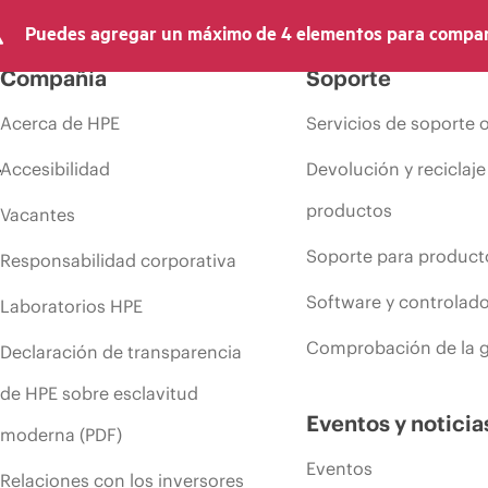
Puedes agregar un máximo de 4 elementos para compar
Compañía
Soporte
Acerca de HPE
Servicios de soporte 
Accesibilidad
Devolución y reciclaje
productos
Vacantes
Soporte para product
Responsabilidad corporativa
Software y controlad
Laboratorios HPE
Comprobación de la g
Declaración de transparencia
de HPE sobre esclavitud
Eventos y noticia
moderna (PDF)
Eventos
Relaciones con los inversores