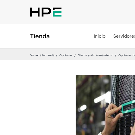
Tienda
Inicio
Servidore
Volver a la tienda
Opciones
Discos y almacenamiento
Opciones d