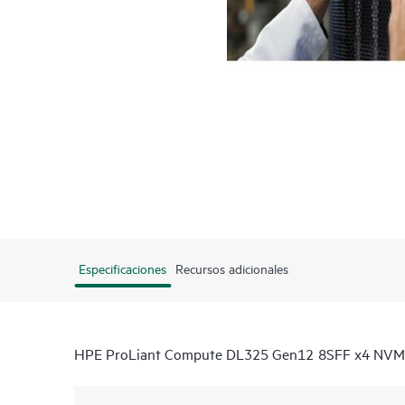
Especificaciones
Recursos adicionales
HPE ProLiant Compute DL325 Gen12 8SFF x4 NVMe D