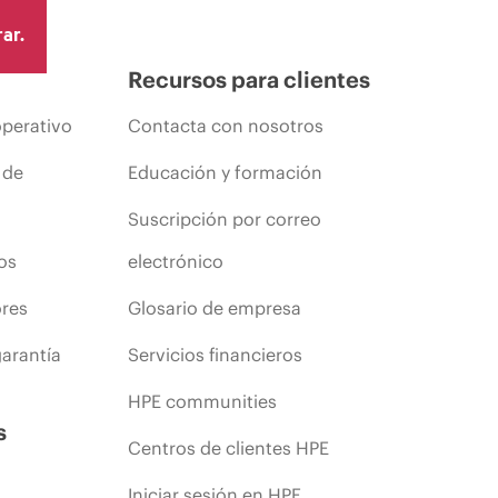
ar.
Recursos para clientes
operativo
Contacta con nosotros
 de
Educación y formación
Suscripción por correo
os
electrónico
ores
Glosario de empresa
arantía
Servicios financieros
HPE communities
s
Centros de clientes HPE
Iniciar sesión en HPE