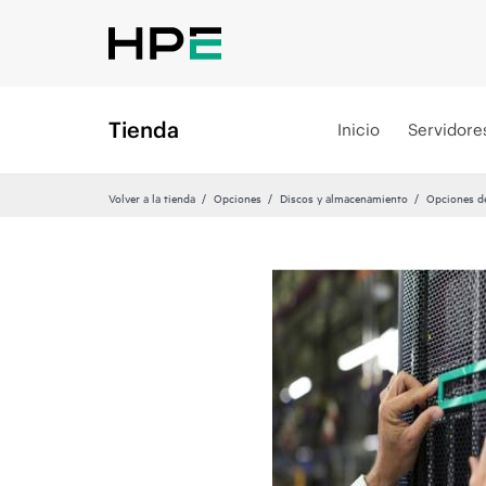
Tienda
Inicio
Servidore
Volver a la tienda
Opciones
Discos y almacenamiento
Opciones d