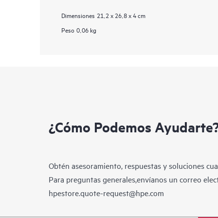
Dimensiones
21,2 x 26,8 x 4 cm
Peso
0,06 kg
¿Cómo Podemos Ayudarte
Obtén asesoramiento, respuestas y soluciones cua
Para preguntas generales,envíanos un correo elect
hpestore.quote-request@hpe.com