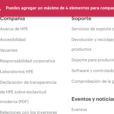
Puedes agregar un máximo de 4 elementos para compar
Compañía
Soporte
Acerca de HPE
Servicios de soporte 
Accesibilidad
Devolución y reciclaje
productos
Vacantes
Soporte para product
Responsabilidad corporativa
Software y controlad
Laboratorios HPE
Comprobación de la g
Declaración de transparencia
de HPE sobre esclavitud
Eventos y noticia
moderna (PDF)
Eventos
Relaciones con los inversores