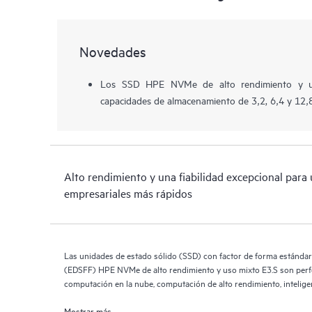
Novedades
Los SSD HPE NVMe de alto rendimiento y u
capacidades de almacenamiento de 3,2, 6,4 y 12,
Alto rendimiento y una fiabilidad excepcional para
empresariales más rápidos
Las unidades de estado sólido (SSD) con factor de forma estánda
(EDSFF) HPE NVMe de alto rendimiento y uso mixto E3.S son perfec
computación en la nube, computación de alto rendimiento, intelige
bases de datos y virtualización.
Mostrar más