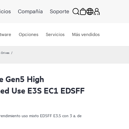
icios
Compañía
Soporte
tware
Opciones
Servicios
Más vendidos
 Drives
e Gen5 High
xed Use E3S EC1 EDSFF
endimiento uso mixto EDSFF E3.S con 3 a. de