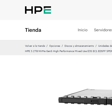
Tienda
Inicio
Servidore
Volver a la tienda
Opciones
Discos y almacenamiento
Unidades de
HPE 3.2TB NVMe Gen5 High Performance Mixed Use E3S EC1 EDSFF SP