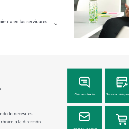
miento en los servidores
?
Chat en directo
Soporte para pr
ndo lo necesites.
rónico a la dirección
Envíanos un correo