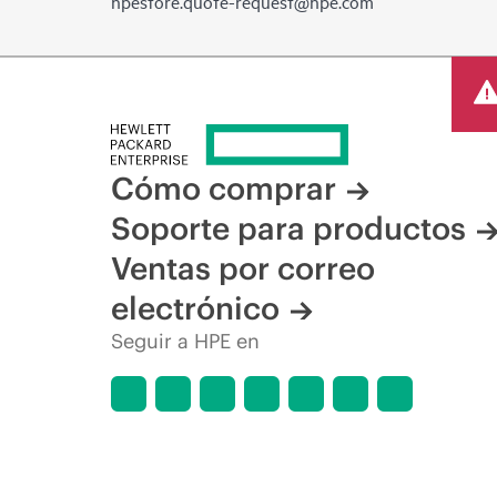
hpestore.quote-request@hpe.com
Cómo comprar
Soporte para productos
Ventas por correo
electrónico
Seguir a HPE en