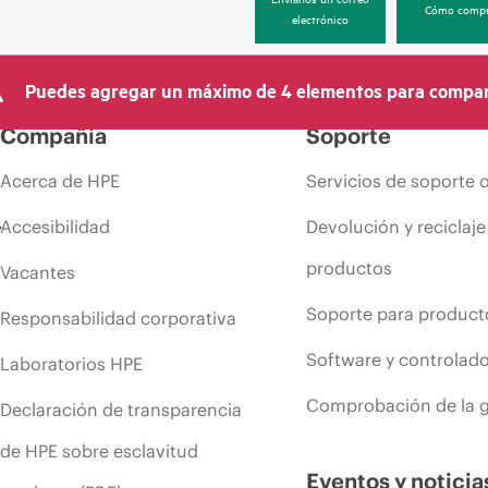
Cómo compr
electrónico
Puedes agregar un máximo de 4 elementos para compar
Compañía
Soporte
Acerca de HPE
Servicios de soporte 
Accesibilidad
Devolución y reciclaje
productos
Vacantes
Soporte para product
Responsabilidad corporativa
Software y controlad
Laboratorios HPE
Comprobación de la g
Declaración de transparencia
de HPE sobre esclavitud
Eventos y noticia