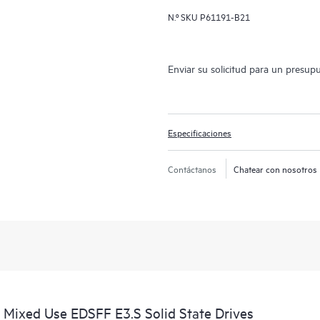
N.º SKU
P61191-B21
Enviar su solicitud para un presup
Especificaciones
Contáctanos
Chatear con nosotros
ixed Use EDSFF E3.S Solid State Drives