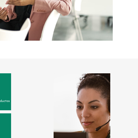
oductos