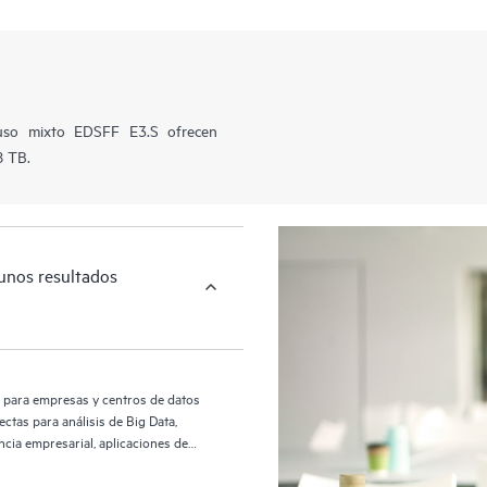
so mixto EDSFF E3.S ofrecen
8 TB.
 unos resultados
r para empresas y centros de datos
tas para análisis de Big Data,
ncia empresarial, aplicaciones de