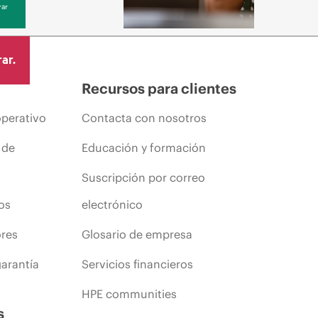
ar
ar.
Recursos para clientes
operativo
Contacta con nosotros
 de
Educación y formación
Suscripción por correo
os
electrónico
ores
Glosario de empresa
arantía
Servicios financieros
HPE communities
s