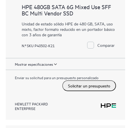
HPE 480GB SATA 6G Mixed Use SFF
BC Multi Vendor SSD
Unidad de estado sólido HPE de 480 GB, SATA, uso
mixto, factor formato reducido en un portador básico
con 3 años de garantía
Comparar
N.º SKU P40502-K21
Mostrar especificaciones
Enviar su solicitud para un presupuesto personalizado
Solicitar un presupuesto
HEWLETT PACKARD
ENTERPRISE