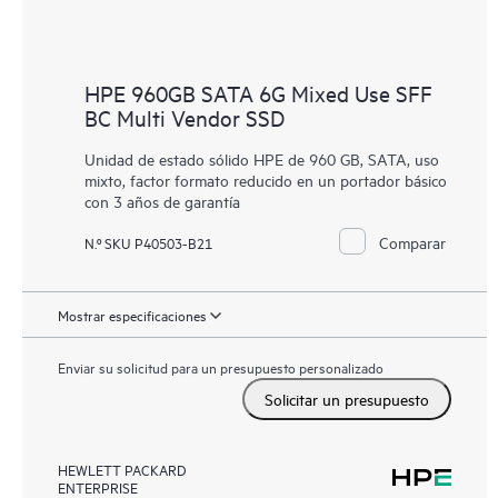
HPE 960GB SATA 6G Mixed Use SFF
BC Multi Vendor SSD
Unidad de estado sólido HPE de 960 GB, SATA, uso
mixto, factor formato reducido en un portador básico
con 3 años de garantía
Comparar
N.º SKU P40503-B21
Mostrar especificaciones
Enviar su solicitud para un presupuesto personalizado
Solicitar un presupuesto
HEWLETT PACKARD
ENTERPRISE