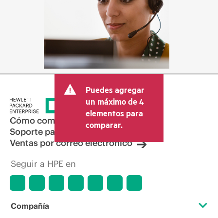
Puedes agregar
un máximo de 4
elementos para
Cómo comprar
comparar.
Soporte para productos
Ventas por correo electrónico
Seguir a HPE en
Compañía