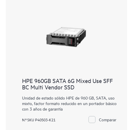
HPE 960GB SATA 6G Mixed Use SFF
BC Multi Vendor SSD
Unidad de estado sólido HPE de 960 GB, SATA, uso
mixto, factor formato reducido en un portador básico
con 3 años de garantía
Comparar
N.º SKU P40503-K21