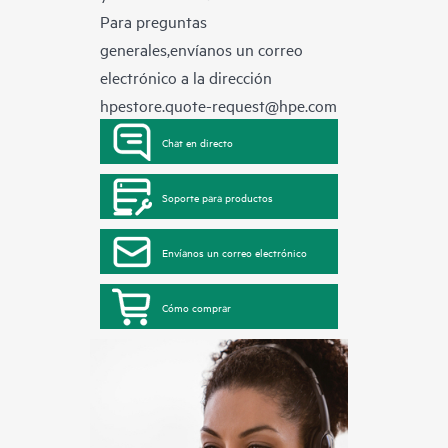
Para preguntas
generales,envíanos un correo
electrónico a la dirección
hpestore.quote-request@hpe.com
Chat en directo
Soporte para productos
Envíanos un correo electrónico
Cómo comprar