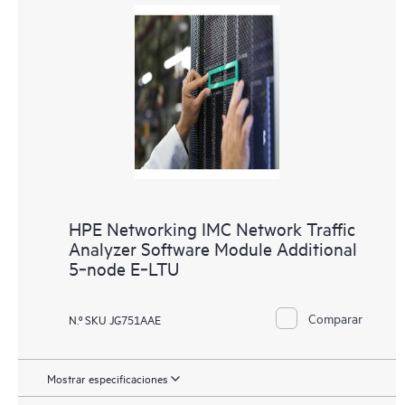
HPE Networking IMC Network Traffic
Analyzer Software Module Additional
5‑node E‑LTU
Comparar
N.º SKU JG751AAE
Mostrar especificaciones