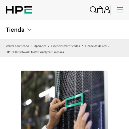
Tienda
Volver a la tienda
Opciones
Licencias/certificados
Licencias de red
HPE IMC Network Traffic Analyzer Licenses