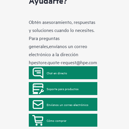
Ayudarte?
Obtén asesoramiento, respuestas
y soluciones cuando lo necesites.
Para preguntas
generales,envíanos un correo
electrónico a la dirección
hpestore.quote-request@hpe.com
Chat en directo
Soporte para productos
Envíanos un correo electrónico
Cómo comprar