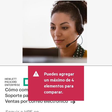
Puedes agregar
un máximo de 4
elementos para
Cómo comprar
comparar.
Soporte para productos
Ventas por correo electrónico
Seguir a HPE en