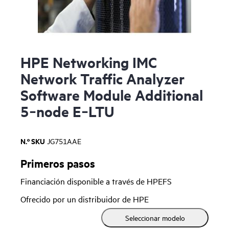
HPE Networking IMC
Network Traffic Analyzer
Software Module Additional
5‑node E‑LTU
N.º SKU
JG751AAE
Primeros pasos
Financiación disponible a través de HPEFS
Ofrecido por un distribuidor de HPE
Seleccionar modelo