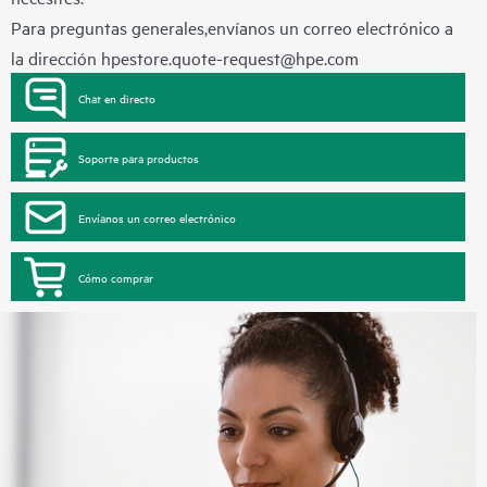
Para preguntas generales,envíanos un correo electrónico a
la dirección
hpestore.quote-request@hpe.com
Chat en directo
Soporte para productos
Envíanos un correo electrónico
Cómo comprar