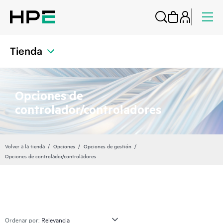
Tienda
Opciones de
controlador/controladores
Volver a la tienda
Opciones
Opciones de gestión
Opciones de controlador/controladores
Ordenar por: