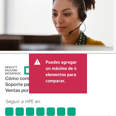
Puedes agregar
un máximo de 4
elementos para
Cómo comprar
comparar.
Soporte para productos
Ventas por correo electrónico
Seguir a HPE en