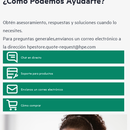
¿Cómo Podemos Ayudarte?
Obtén asesoramiento, respuestas y soluciones cuando lo
necesites.
Para preguntas generales,envíanos un correo electrónico a
la dirección
hpestore.quote-request@hpe.com
Chat en directo
Soporte para productos
Envíanos un correo electrónico
Cómo comprar