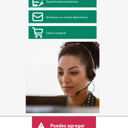
Soporte para productos
Envíanos un correo electrónico
Cómo comprar
Puedes agregar