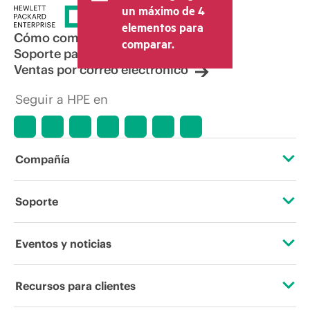
un máximo de 4
elementos para
Cómo comprar
comparar.
Soporte para productos
Ventas por correo electrónico
Seguir a HPE en
Compañía
Acerca de HPE
Soporte
Accesibilidad
Servicios de soporte operativo
Eventos y noticias
Vacantes
Devolución y reciclaje de productos
Eventos
Recursos para clientes
Responsabilidad corporativa
Soporte para productos