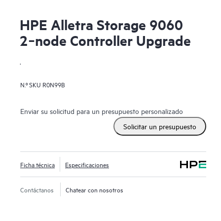
HPE Alletra Storage 9060
2‑node Controller Upgrade
.
N.º SKU
R0N99B
Enviar su solicitud para un presupuesto personalizado
Solicitar un presupuesto
Ficha técnica
Especificaciones
Contáctanos
Chatear con nosotros