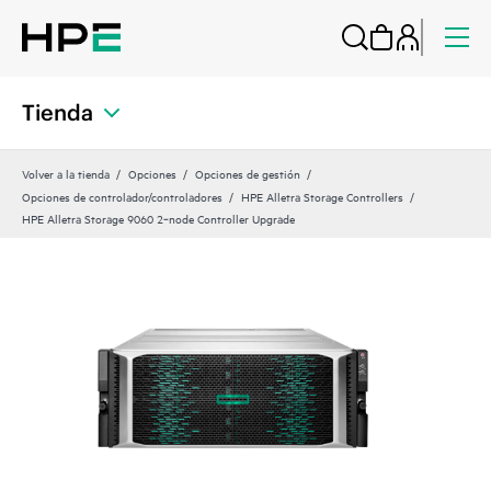
Tienda
Volver a la tienda
Opciones
Opciones de gestión
Opciones de controlador/controladores
HPE Alletra Storage Controllers
HPE Alletra Storage 9060 2‑node Controller Upgrade