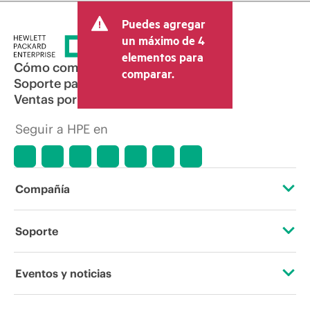
Puedes agregar
un máximo de 4
elementos para
Cómo comprar
comparar.
Soporte para productos
Ventas por correo electrónico
Seguir a HPE en
Compañía
Acerca de HPE
Soporte
Accesibilidad
Servicios de soporte operativo
Eventos y noticias
Vacantes
Devolución y reciclaje de productos
Eventos