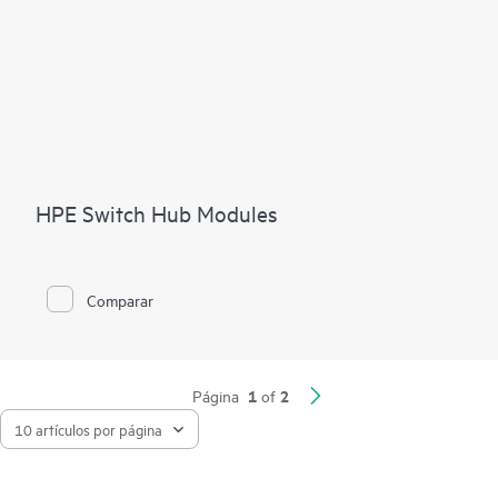
HPE Switch Hub Modules
Comparar
1
2
Página
of