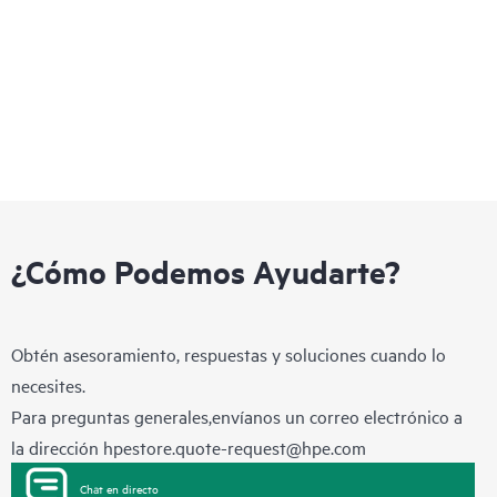
¿Cómo Podemos Ayudarte?
Obtén asesoramiento, respuestas y soluciones cuando lo
necesites.
Para preguntas generales,envíanos un correo electrónico a
la dirección
hpestore.quote-request@hpe.com
Chat en directo