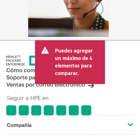
Puedes agregar
un máximo de 4
elementos para
Cómo comprar
comparar.
Soporte para productos
Ventas por correo electrónico
Seguir a HPE en
Compañía