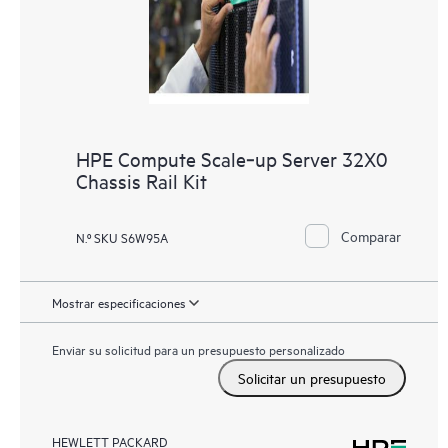
HPE Compute Scale‑up Server 32X0
Chassis Rail Kit
Comparar
N.º SKU S6W95A
Mostrar especificaciones
Enviar su solicitud para un presupuesto personalizado
Solicitar un presupuesto
HEWLETT PACKARD