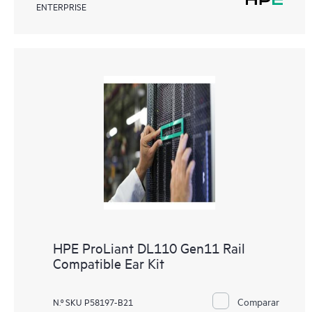
ENTERPRISE
HPE ProLiant DL110 Gen11 Rail
Compatible Ear Kit
Comparar
N.º SKU P58197-B21