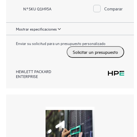
Comparar
N.º SKU Q1H95A
Mostrar especificaciones
Enviar su solicitud para un presupuesto personalizado
Solicitar un presupuesto
HEWLETT PACKARD
ENTERPRISE