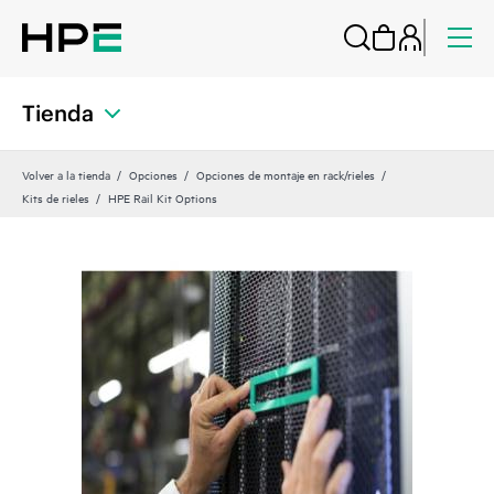
Tienda
Volver a la tienda
Opciones
Opciones de montaje en rack/rieles
Kits de rieles
HPE Rail Kit Options