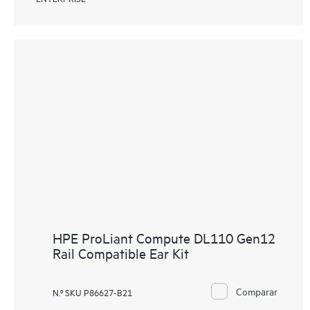
HPE ProLiant Compute DL110 Gen12
Rail Compatible Ear Kit
Comparar
N.º SKU P86627-B21