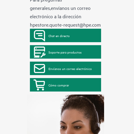
generales,envíanos un correo
electrónico a la dirección
hpestore.quote-request@hpe.com
Chat en directo
Soporte para productos
Envíanos un correo electrónico
Cómo comprar