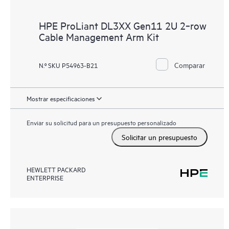
HPE ProLiant DL3XX Gen11 2U 2‑row
Cable Management Arm Kit
Comparar
N.º SKU P54963-B21
Mostrar especificaciones
Enviar su solicitud para un presupuesto personalizado
Solicitar un presupuesto
HEWLETT PACKARD
ENTERPRISE