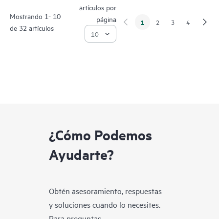
artículos por
Mostrando 1- 10
página
1
2
3
4
de 32 artículos
¿Cómo Podemos
Ayudarte?
Obtén asesoramiento, respuestas
y soluciones cuando lo necesites.
Para preguntas