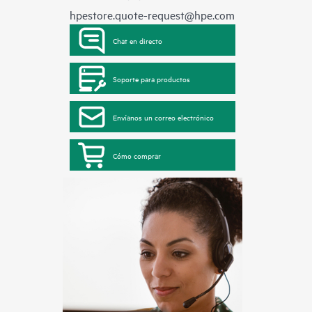
hpestore.quote-request@hpe.com
Chat en directo
Soporte para productos
Envíanos un correo electrónico
Cómo comprar