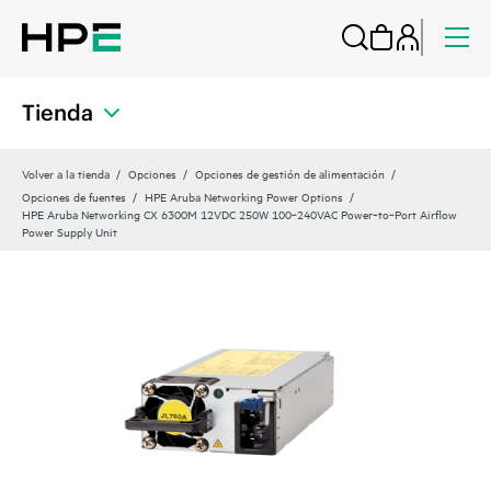
Tienda
Volver a la tienda
Opciones
Opciones de gestión de alimentación
Opciones de fuentes
HPE Aruba Networking Power Options
HPE Aruba Networking CX 6300M 12VDC 250W 100‑240VAC Power‑to‑Port Airflow
Power Supply Unit