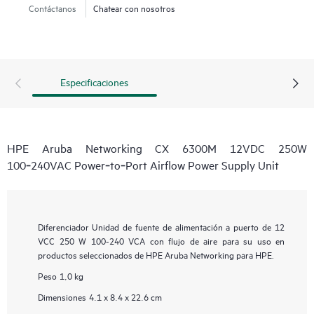
Contáctanos
Chatear con nosotros
Especificaciones
HPE Aruba Networking CX 6300M 12VDC 250W
100‑240VAC Power‑to‑Port Airflow Power Supply Unit
Diferenciador
Unidad de fuente de alimentación a puerto de 12
VCC 250 W 100-240 VCA con flujo de aire para su uso en
productos seleccionados de HPE Aruba Networking para HPE.
Peso
1,0 kg
Dimensiones
4.1 x 8.4 x 22.6 cm