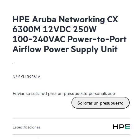
HPE Aruba Networking CX
6300M 12VDC 250W
100‑240VAC Power‑to‑Port
Airflow Power Supply Unit
.
N.º SKU
R9F61A
Enviar su solicitud para un presupuesto personalizado
Solicitar un presupuesto
Especificaciones