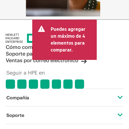
Puedes agregar
un máximo de 4
elementos para
Cómo comprar
comparar.
Soporte para productos
Ventas por correo electrónico
Seguir a HPE en
Compañía
Acerca de HPE
Soporte
Accesibilidad