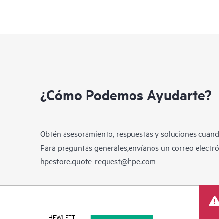
¿Cómo Podemos Ayudarte?
Obtén asesoramiento, respuestas y soluciones cuando
Para preguntas generales,envíanos un correo electrón
hpestore.quote-request@hpe.com