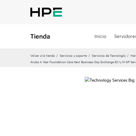
Tienda
Inicio
Servidore
Volver a la tienda
Servicios y soporte
Servicios de Tecnología
Har
Aruba 4 Year Foundation Care Next Business Day Exchange EC-L-H-SP Ser