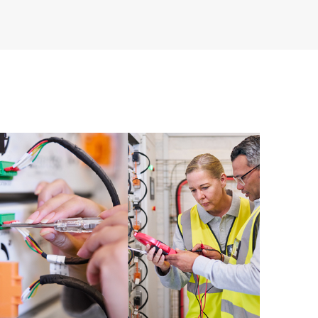
e, que facilita a cualquier miembro del personal de TI
 comerciales disponibles.