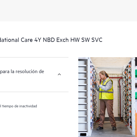
relativa a los productos y al soport
localizar importantes informaciones
dational Care 4Y NBD Exch HW SW SVC
para la resolución de
l tiempo de inactividad