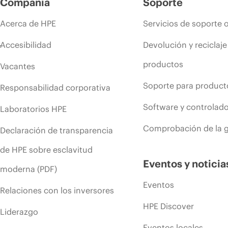
Compañía
Soporte
Acerca de HPE
Servicios de soporte 
Accesibilidad
Devolución y reciclaje
productos
Vacantes
Soporte para product
Responsabilidad corporativa
Software y controlad
Laboratorios HPE
Comprobación de la g
Declaración de transparencia
de HPE sobre esclavitud
Eventos y noticia
moderna (PDF)
Eventos
Relaciones con los inversores
HPE Discover
Liderazgo
Eventos locales