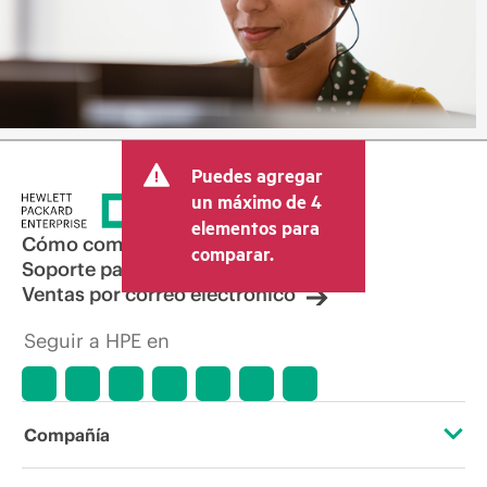
Puedes agregar
un máximo de 4
elementos para
Cómo comprar
comparar.
Soporte para productos
Ventas por correo electrónico
Seguir a HPE en
Compañía