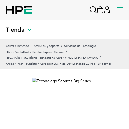
Tienda
Volver a la tienda
Servicios y soporte
Servicios de Tecnología
Hardware Software Combo Support Service
HPE Aruba Networking Foundational Care 4Y NBD Exch HW SW SVC
Aruba 4 Year Foundation Care Next Business Day Exchange EC-M-H-SP Service