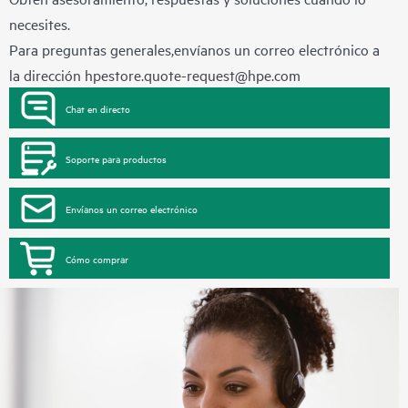
necesites.
Para preguntas generales,envíanos un correo electrónico a
la dirección
hpestore.quote-request@hpe.com
Chat en directo
Soporte para productos
Envíanos un correo electrónico
Cómo comprar