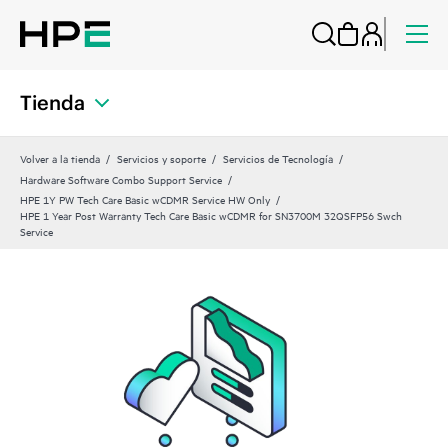
Tienda
Volver a la tienda
Servicios y soporte
Servicios de Tecnología
Hardware Software Combo Support Service
HPE 1Y PW Tech Care Basic wCDMR Service HW Only
HPE 1 Year Post Warranty Tech Care Basic wCDMR for SN3700M 32QSFP56 Swch
Service