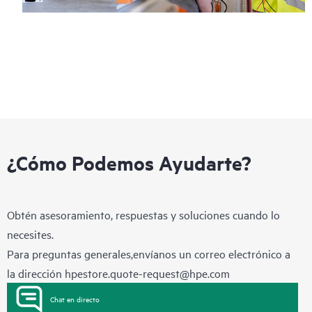
¿Cómo Podemos Ayudarte?
Obtén asesoramiento, respuestas y soluciones cuando lo
necesites.
Para preguntas generales,envíanos un correo electrónico a
la dirección
hpestore.quote-request@hpe.com
Chat en directo