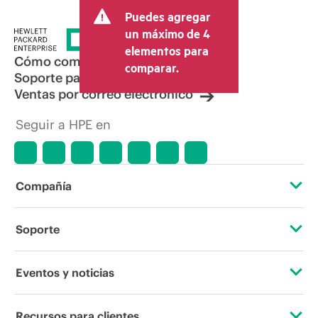
Puedes agregar
un máximo de 4
elementos para
Cómo comprar
comparar.
Soporte para productos
Ventas por correo electrónico
Seguir a HPE en
Compañía
Acerca de HPE
Soporte
Accesibilidad
Servicios de soporte operativo
Eventos y noticias
Vacantes
Devolución y reciclaje de productos
Eventos
Recursos para clientes