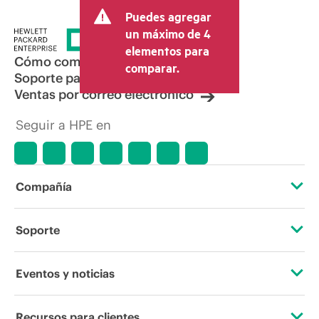
Puedes agregar
un máximo de 4
elementos para
Cómo comprar
comparar.
Soporte para productos
Ventas por correo electrónico
Seguir a HPE en
Compañía
Acerca de HPE
Soporte
Accesibilidad
Servicios de soporte operativo
Eventos y noticias
Vacantes
Devolución y reciclaje de productos
Eventos
Recursos para clientes