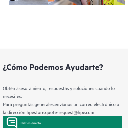
¿Cómo Podemos Ayudarte?
Obtén asesoramiento, respuestas y soluciones cuando lo
necesites.
Para preguntas generales,envíanos un correo electrónico a
la dirección
hpestore.quote-request@hpe.com
Chat en directo