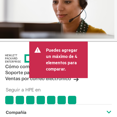
Puedes agregar
un máximo de 4
elementos para
Cómo comprar
comparar.
Soporte para productos
Ventas por correo electrónico
Seguir a HPE en
Compañía