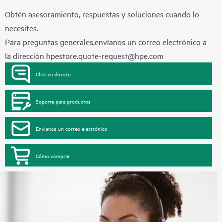
Obtén asesoramiento, respuestas y soluciones cuando lo
necesites.
Para preguntas generales,envíanos un correo electrónico a
la dirección
hpestore.quote-request@hpe.com
Chat en directo
Soporte para productos
Envíanos un correo electrónico
Cómo comprar