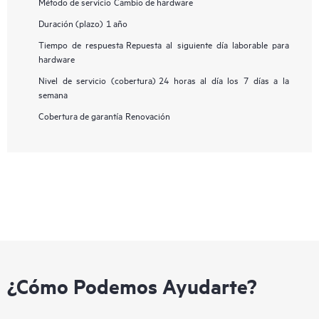
Método de servicio
Cambio de hardware
Duración (plazo)
1 año
Tiempo de respuesta
Repuesta al siguiente día laborable para
hardware
Nivel de servicio (cobertura)
24 horas al día los 7 días a la
semana
Cobertura de garantía
Renovación
¿Cómo Podemos Ayudarte?