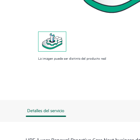
La imagen puede ser distinta del producto real
Detalles del servicio
HPE 1 year Renewal Proactive Care Next business 