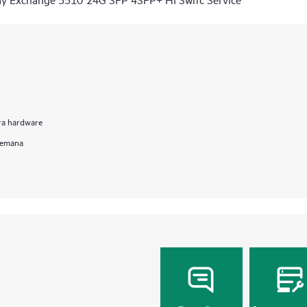
ara hardware
 semana