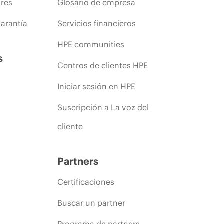
ores
Glosario de empresa
arantía
Servicios financieros
HPE communities
s
Centros de clientes HPE
Iniciar sesión en HPE
Suscripción a La voz del
cliente
Partners
Certificaciones
Buscar un partner
Programa de partners