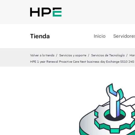
Tienda
Inicio
Servidore
Volver a la tienda
Servicios y soporte
Servicios de Tecnología
Har
HPE 1 year Renewal Proactive Care Next business day Exchange 5510 24G