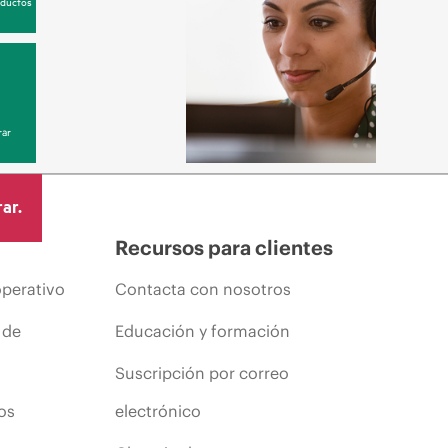
oductos
ar
ar.
Recursos para clientes
operativo
Contacta con nosotros
 de
Educación y formación
Suscripción por correo
os
electrónico