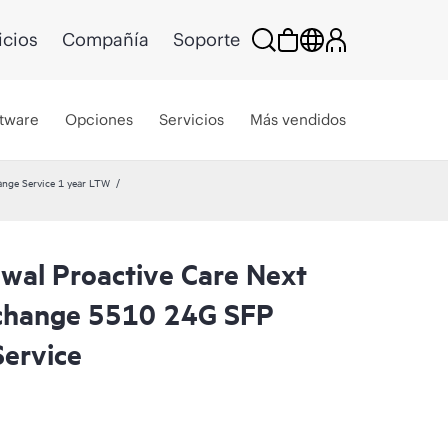
icios
Compañía
Soporte
tware
Opciones
Servicios
Más vendidos
ange Service 1 year LTW
wal Proactive Care Next
xchange 5510 24G SFP
Service