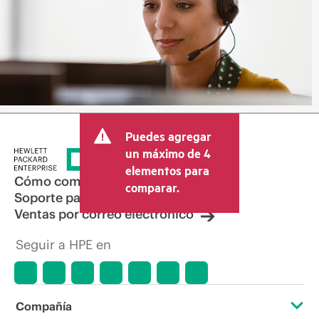
Puedes agregar
un máximo de 4
elementos para
Cómo comprar
comparar.
Soporte para productos
Ventas por correo electrónico
Seguir a HPE en
Compañía