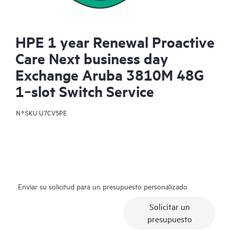
HPE 1 year Renewal Proactive
Care Next business day
Exchange Aruba 3810M 48G
1‑slot Switch Service
N.º SKU
U7CV5PE
Enviar su solicitud para un presupuesto personalizado
Solicitar un
presupuesto