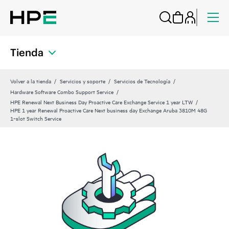
Tienda
Volver a la tienda
Servicios y soporte
Servicios de Tecnología
Hardware Software Combo Support Service
HPE Renewal Next Business Day Proactive Care Exchange Service 1 year LTW
HPE 1 year Renewal Proactive Care Next business day Exchange Aruba 3810M 48G
1‑slot Switch Service