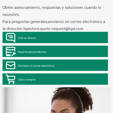
Obtén asesoramiento, respuestas y soluciones cuando lo
necesites.
Para preguntas generales,envíanos un correo electrónico a
la dirección
hpestore.quote-request@hpe.com
Chat en directo
Soporte para productos
Envíanos un correo electrónico
Cómo comprar