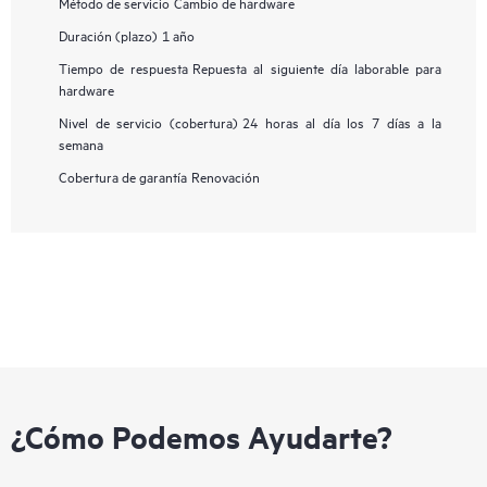
Método de servicio
Cambio de hardware
Duración (plazo)
1 año
Tiempo de respuesta
Repuesta al siguiente día laborable para
hardware
Nivel de servicio (cobertura)
24 horas al día los 7 días a la
semana
Cobertura de garantía
Renovación
¿Cómo Podemos Ayudarte?