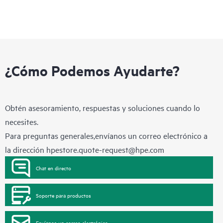
¿Cómo Podemos Ayudarte?
Obtén asesoramiento, respuestas y soluciones cuando lo
necesites.
Para preguntas generales,envíanos un correo electrónico a
la dirección
hpestore.quote-request@hpe.com
Chat en directo
Soporte para productos
Envíanos un correo electrónico