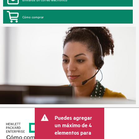
Cómo comprar
Puedes agregar
un máximo de 4
elementos para
Cómo comprar