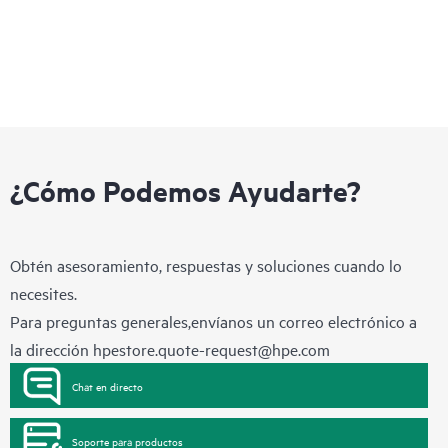
¿Cómo Podemos Ayudarte?
Obtén asesoramiento, respuestas y soluciones cuando lo
necesites.
Para preguntas generales,envíanos un correo electrónico a
la dirección
hpestore.quote-request@hpe.com
Chat en directo
Soporte para productos