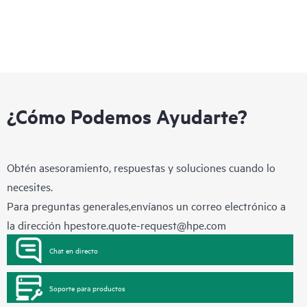
¿Cómo Podemos Ayudarte?
Obtén asesoramiento, respuestas y soluciones cuando lo
necesites.
Para preguntas generales,envíanos un correo electrónico a
la dirección
hpestore.quote-request@hpe.com
Chat en directo
Soporte para productos