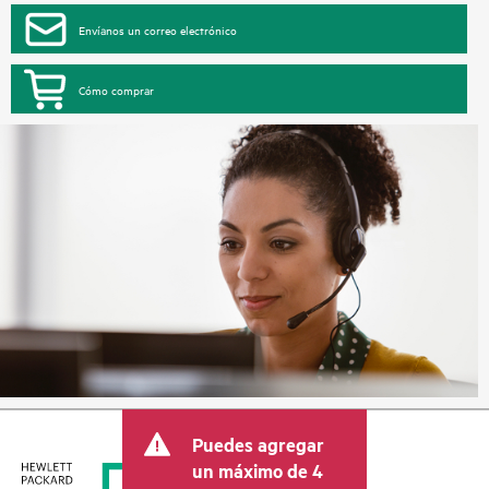
Envíanos un correo electrónico
Cómo comprar
Puedes agregar
un máximo de 4