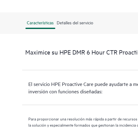
Características
Detalles del servicio
Maximice su HPE DMR 6 Hour CTR Proactiv
El servicio HPE Proactive Care puede ayudarte a me
inversión con funciones diseñadas:
Para proporcionar una resolución más rápida a partir de recurso
la solución y especialmente formados que gestionan la incidencia d