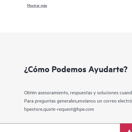
Mostrar más
¿Cómo Podemos Ayudarte?
Obtén asesoramiento, respuestas y soluciones cuando
Para preguntas generales,envíanos un correo electrón
hpestore.quote-request@hpe.com