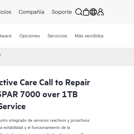
icios
Compañía
Soporte
tware
Opciones
Servicios
Más vendidos
tive Care Call to Repair
3PAR 7000 over 1TB
Service
nto integrado de servicios reactivos y proactivos
a estabilidad y el funcionamiento de la