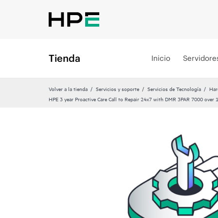
Tienda
Inicio
Servidore
Volver a la tienda
Servicios y soporte
Servicios de Tecnología
Har
HPE 3 year Proactive Care Call to Repair 24x7 with DMR 3PAR 7000 over 1