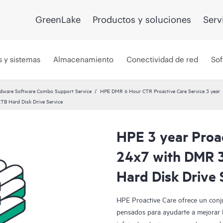
GreenLake
Productos y soluciones
Serv
s y sistemas
Almacenamiento
Conectividad de red
Sof
dware Software Combo Support Service
HPE DMR 6 Hour CTR Proactive Care Service 3 year
TB Hard Disk Drive Service
HPE 3 year Proac
24x7 with DMR 
Hard Disk Drive 
HPE Proactive Care ofrece un conju
pensados para ayudarte a mejorar l