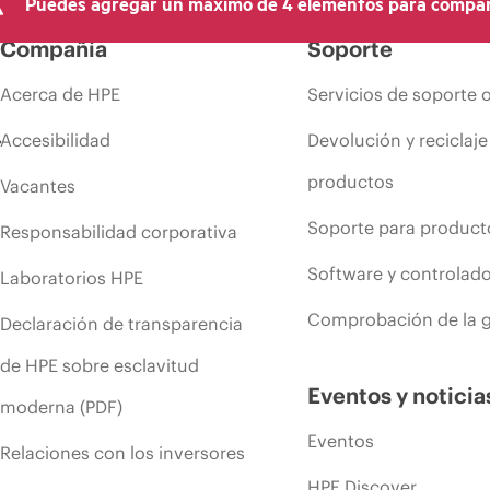
Puedes agregar un máximo de 4 elementos para compar
Compañía
Soporte
Acerca de HPE
Servicios de soporte 
Accesibilidad
Devolución y reciclaje
productos
Vacantes
Soporte para product
Responsabilidad corporativa
Software y controlad
Laboratorios HPE
Comprobación de la g
Declaración de transparencia
de HPE sobre esclavitud
Eventos y noticia
moderna (PDF)
Eventos
Relaciones con los inversores
HPE Discover