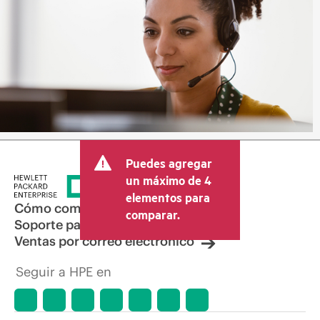
Puedes agregar
un máximo de 4
elementos para
Cómo comprar
comparar.
Soporte para productos
Ventas por correo electrónico
Seguir a HPE en