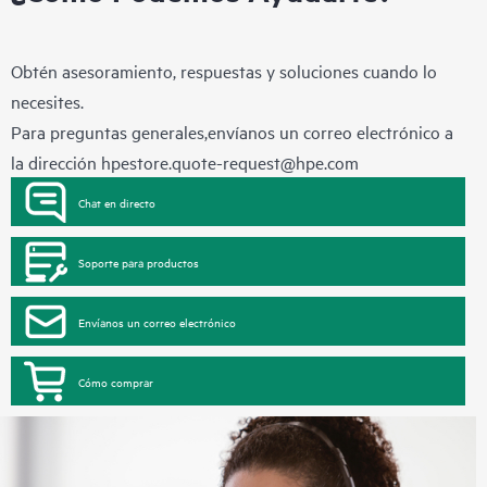
Obtén asesoramiento, respuestas y soluciones cuando lo
necesites.
Para preguntas generales,envíanos un correo electrónico a
la dirección
hpestore.quote-request@hpe.com
Chat en directo
Soporte para productos
Envíanos un correo electrónico
Cómo comprar