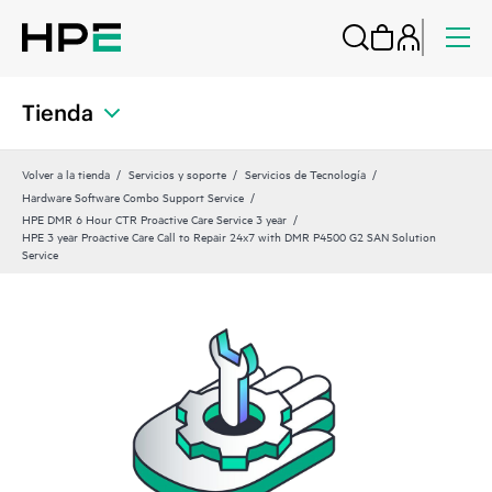
Tienda
Volver a la tienda
Servicios y soporte
Servicios de Tecnología
Hardware Software Combo Support Service
HPE DMR 6 Hour CTR Proactive Care Service 3 year
HPE 3 year Proactive Care Call to Repair 24x7 with DMR P4500 G2 SAN Solution
Service