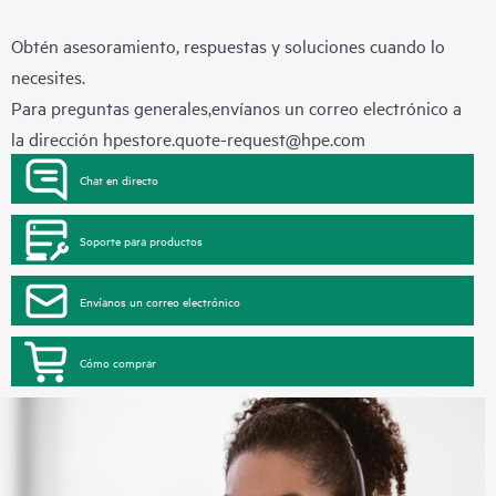
Obtén asesoramiento, respuestas y soluciones cuando lo
necesites.
Para preguntas generales,envíanos un correo electrónico a
la dirección
hpestore.quote-request@hpe.com
Chat en directo
Soporte para productos
Envíanos un correo electrónico
Cómo comprar