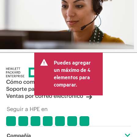
Puedes agregar
un máximo de 4
elementos para
Cómo comprar
comparar.
Soporte para productos
Ventas por correo electrónico
Seguir a HPE en
Compañía