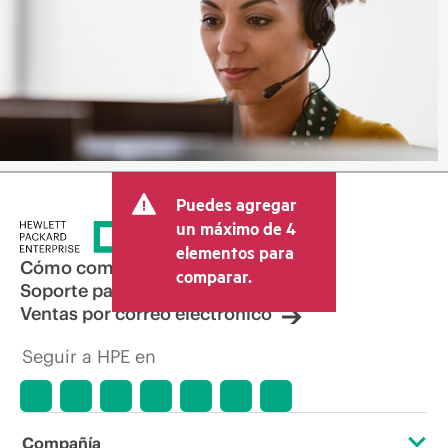
Puedes agregar
un máximo de 4
elementos para
Cómo comprar
comparar.
Soporte para productos
Ventas por correo electrónico
Seguir a HPE en
Compañía