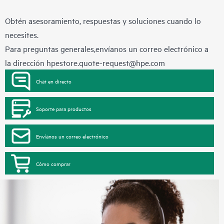
Obtén asesoramiento, respuestas y soluciones cuando lo
necesites.
Para preguntas generales,envíanos un correo electrónico a
la dirección
hpestore.quote-request@hpe.com
Chat en directo
Soporte para productos
Envíanos un correo electrónico
Cómo comprar