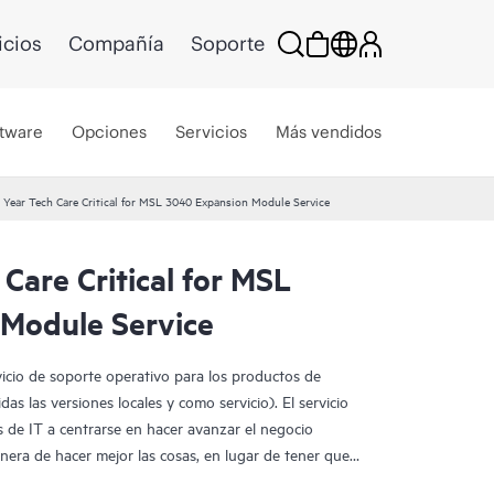
icios
Compañía
Soporte
tware
Opciones
Servicios
Más vendidos
 Year Tech Care Critical for MSL 3040 Expansion Module Service
Care Critical for MSL
Module Service
vicio de soporte operativo para los productos de
as las versiones locales y como servicio). El servicio
 de IT a centrarse en hacer avanzar el negocio
era de hacer mejor las cosas, en lugar de tener que
te los problemas de forma reactiva.