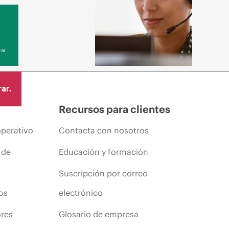
ar
ar.
Recursos para clientes
operativo
Contacta con nosotros
 de
Educación y formación
Suscripción por correo
os
electrónico
ores
Glosario de empresa