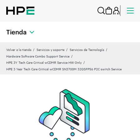
Tienda
Volver a la tienda
Servicios y soporte
Servicios de Tecnología
Hardware Software Combo Support Service
HPE 3Y Tech Care Critical wCDMR Service HW Only
HPE 3 Year Tech Care Critical wCDMR SN3700M 32QSFP56 P2C switch Service