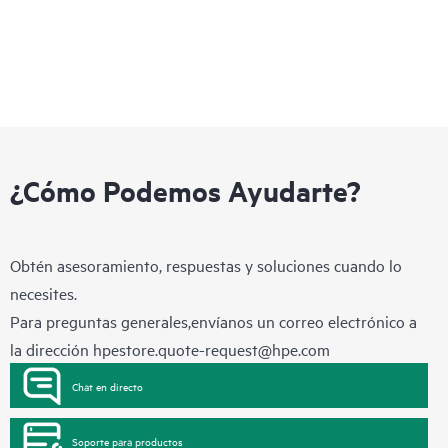
¿Cómo Podemos Ayudarte?
Obtén asesoramiento, respuestas y soluciones cuando lo
necesites.
Para preguntas generales,envíanos un correo electrónico a
la dirección
hpestore.quote-request@hpe.com
Chat en directo
Soporte para productos