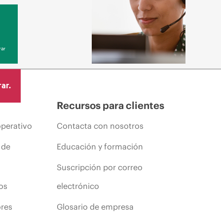
ar
ar.
Recursos para clientes
operativo
Contacta con nosotros
 de
Educación y formación
Suscripción por correo
os
electrónico
ores
Glosario de empresa