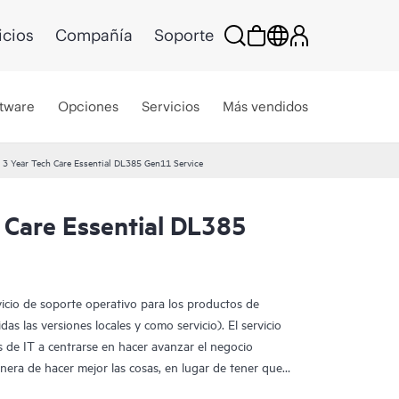
icios
Compañía
Soporte
tware
Opciones
Servicios
Más vendidos
3 Year Tech Care Essential DL385 Gen11 Service
 Care Essential DL385
vicio de soporte operativo para los productos de
as las versiones locales y como servicio). El servicio
 de IT a centrarse en hacer avanzar el negocio
era de hacer mejor las cosas, en lugar de tener que
te los problemas de forma reactiva.