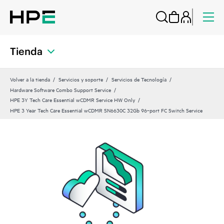
Tienda
Volver a la tienda
Servicios y soporte
Servicios de Tecnología
Hardware Software Combo Support Service
HPE 3Y Tech Care Essential wCDMR Service HW Only
HPE 3 Year Tech Care Essential wCDMR SN6630C 32Gb 96‑port FC Switch Service