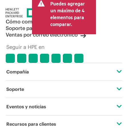
Puedes agregar
un máximo de 4
elementos para
Cómo comprar
comparar.
Soporte para productos
Ventas por correo electrónico
Seguir a HPE en
Compañía
Acerca de HPE
Soporte
Accesibilidad
Servicios de soporte operativo
Eventos y noticias
Vacantes
Devolución y reciclaje de productos
Eventos
Recursos para clientes
Responsabilidad corporativa