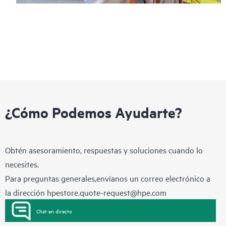
¿Cómo Podemos Ayudarte?
Obtén asesoramiento, respuestas y soluciones cuando lo
necesites.
Para preguntas generales,envíanos un correo electrónico a
la dirección
hpestore.quote-request@hpe.com
Chat en directo