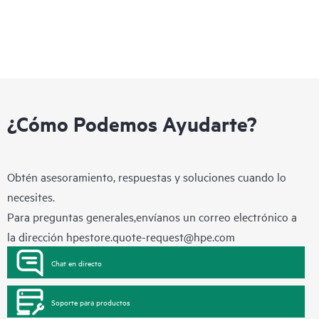
¿Cómo Podemos Ayudarte?
Obtén asesoramiento, respuestas y soluciones cuando lo
necesites.
Para preguntas generales,envíanos un correo electrónico a
la dirección
hpestore.quote-request@hpe.com
Chat en directo
Soporte para productos