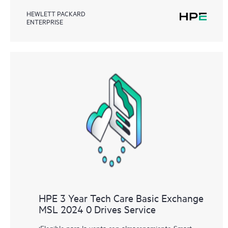
HEWLETT PACKARD
ENTERPRISE
HPE 3 Year Tech Care Basic Exchange
MSL 2024 0 Drives Service
¡Elegible para la venta con almacenamiento Smart