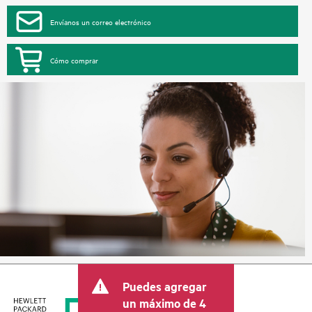
Envíanos un correo electrónico
Cómo comprar
Puedes agregar
un máximo de 4