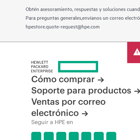
Obtén asesoramiento, respuestas y soluciones cuando
Para preguntas generales,envíanos un correo electrón
hpestore.quote-request@hpe.com
Cómo comprar
Soporte para productos
Ventas por correo
electrónico
Seguir a HPE en