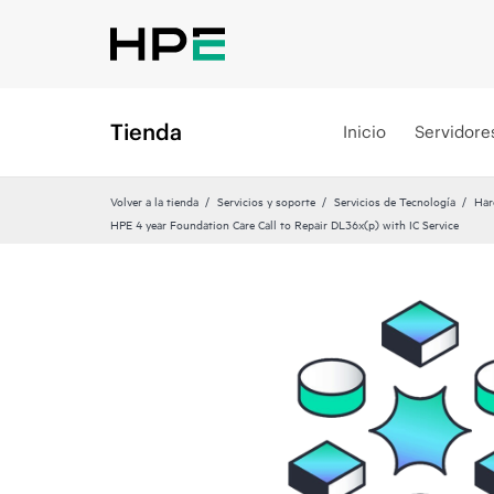
Tienda
Inicio
Servidore
Volver a la tienda
Servicios y soporte
Servicios de Tecnología
Har
HPE 4 year Foundation Care Call to Repair DL36x(p) with IC Service