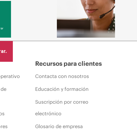
ar
ar.
Recursos para clientes
operativo
Contacta con nosotros
 de
Educación y formación
Suscripción por correo
os
electrónico
ores
Glosario de empresa