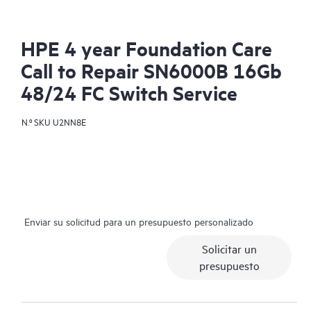
HPE 4 year Foundation Care
Call to Repair SN6000B 16Gb
48/24 FC Switch Service
N.º SKU
U2NN8E
Enviar su solicitud para un presupuesto personalizado
Solicitar un
presupuesto