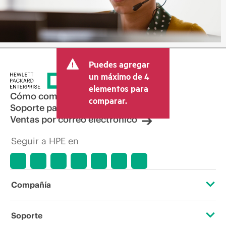
Puedes agregar
un máximo de 4
elementos para
Cómo comprar
comparar.
Soporte para productos
Ventas por correo electrónico
Seguir a HPE en
Compañía
Acerca de HPE
Soporte