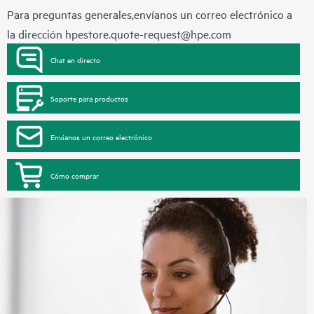
Para preguntas generales,envíanos un correo electrónico a
la dirección
hpestore.quote-request@hpe.com
Chat en directo
Soporte para productos
Envíanos un correo electrónico
Cómo comprar