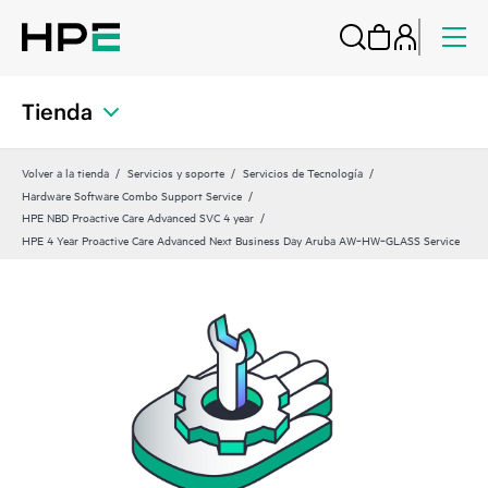
Tienda
Volver a la tienda
Servicios y soporte
Servicios de Tecnología
Hardware Software Combo Support Service
HPE NBD Proactive Care Advanced SVC 4 year
HPE 4 Year Proactive Care Advanced Next Business Day Aruba AW‑HW‑GLASS Service