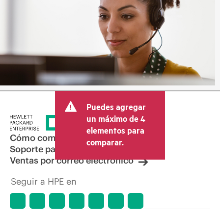
Puedes agregar
un máximo de 4
elementos para
Cómo comprar
comparar.
Soporte para productos
Ventas por correo electrónico
Seguir a HPE en