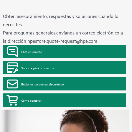
Obtén asesoramiento, respuestas y soluciones cuando lo
necesites.
Para preguntas generales,envíanos un correo electrónico a
la dirección
hpestore.quote-request@hpe.com
Chat en directo
Soporte para productos
Envíanos un correo electrónico
Cómo comprar