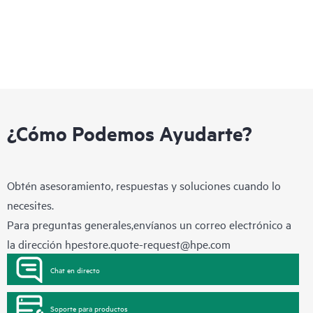
¿Cómo Podemos Ayudarte?
Obtén asesoramiento, respuestas y soluciones cuando lo
necesites.
Para preguntas generales,envíanos un correo electrónico a
la dirección
hpestore.quote-request@hpe.com
Chat en directo
Soporte para productos