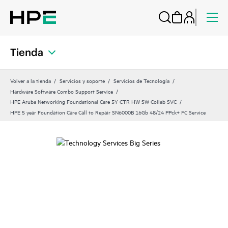
Tienda
Volver a la tienda
Servicios y soporte
Servicios de Tecnología
Hardware Software Combo Support Service
HPE Aruba Networking Foundational Care 5Y CTR HW SW Collab SVC
HPE 5 year Foundation Care Call to Repair SN6000B 16Gb 48/24 PPck+ FC Service