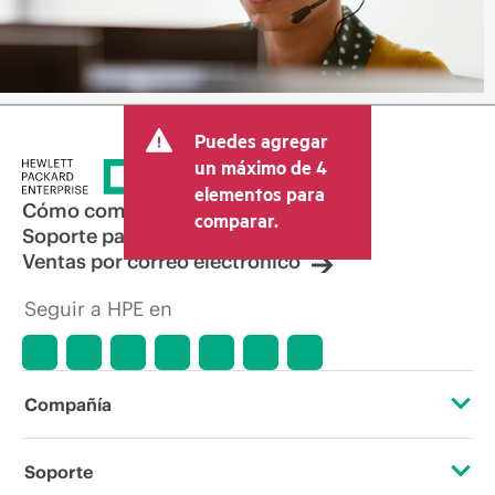
Puedes agregar
un máximo de 4
elementos para
Cómo comprar
comparar.
Soporte para productos
Ventas por correo electrónico
Seguir a HPE en
Compañía
Acerca de HPE
Soporte