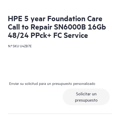
HPE 5 year Foundation Care
Call to Repair SN6000B 16Gb
48/24 PPck+ FC Service
N.º SKU
U4ZB7E
Enviar su solicitud para un presupuesto personalizado
Solicitar un
presupuesto