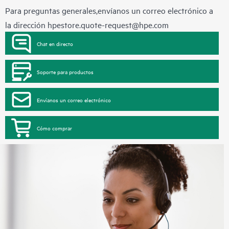
Para preguntas generales,envíanos un correo electrónico a
la dirección
hpestore.quote-request@hpe.com
Chat en directo
Soporte para productos
Envíanos un correo electrónico
Cómo comprar