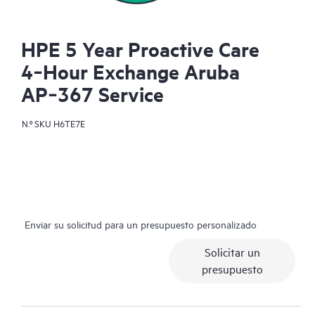
HPE 5 Year Proactive Care
4‑Hour Exchange Aruba
AP‑367 Service
N.º SKU
H6TE7E
Enviar su solicitud para un presupuesto personalizado
Solicitar un
presupuesto