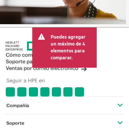
Puedes agregar
un máximo de 4
elementos para
Cómo comprar
comparar.
Soporte para productos
Ventas por correo electrónico
Seguir a HPE en
Compañía
Acerca de HPE
Soporte