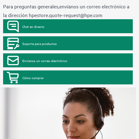
Para preguntas generales,envíanos un correo electrónico a
la dirección
hpestore.quote-request@hpe.com
Chat en directo
Soporte para productos
Envíanos un correo electrónico
Cómo comprar