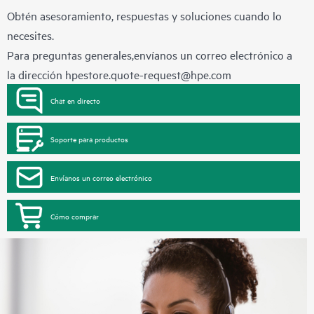
Obtén asesoramiento, respuestas y soluciones cuando lo
necesites.
Para preguntas generales,envíanos un correo electrónico a
la dirección
hpestore.quote-request@hpe.com
Chat en directo
Soporte para productos
Envíanos un correo electrónico
Cómo comprar