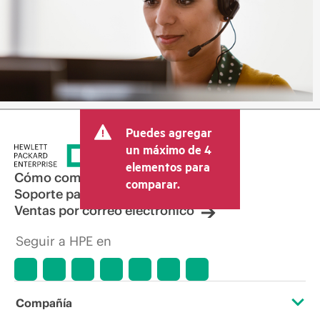
Puedes agregar
un máximo de 4
elementos para
Cómo comprar
comparar.
Soporte para productos
Ventas por correo electrónico
Seguir a HPE en
Compañía