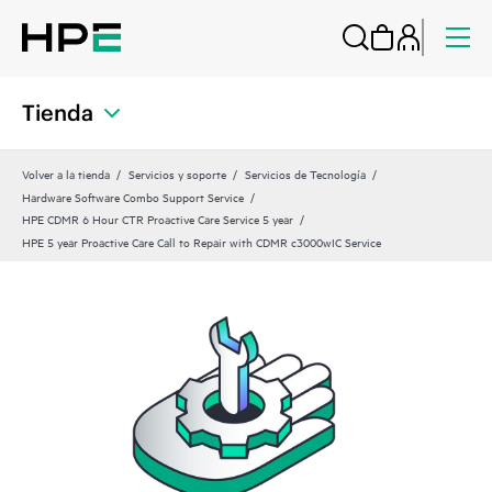
Tienda
Volver a la tienda
Servicios y soporte
Servicios de Tecnología
Hardware Software Combo Support Service
HPE CDMR 6 Hour CTR Proactive Care Service 5 year
HPE 5 year Proactive Care Call to Repair with CDMR c3000wIC Service