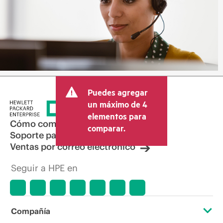
Puedes agregar
un máximo de 4
elementos para
Cómo comprar
comparar.
Soporte para productos
Ventas por correo electrónico
Seguir a HPE en
Compañía