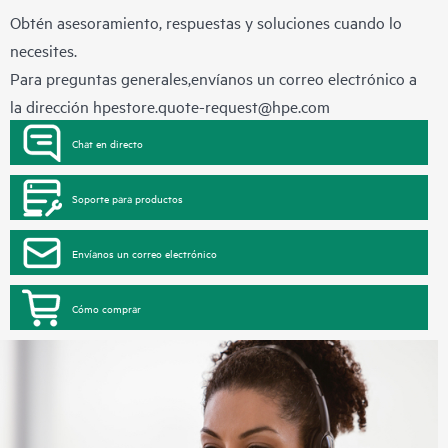
Obtén asesoramiento, respuestas y soluciones cuando lo
necesites.
Para preguntas generales,envíanos un correo electrónico a
la dirección
hpestore.quote-request@hpe.com
Chat en directo
Soporte para productos
Envíanos un correo electrónico
Cómo comprar