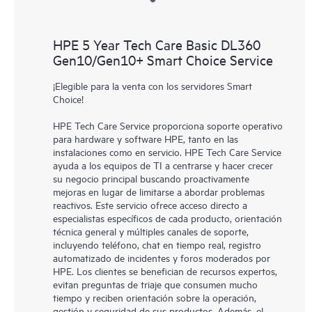
HPE 5 Year Tech Care Basic DL360
Gen10/Gen10+ Smart Choice Service
¡Elegible para la venta con los servidores Smart
Choice!
HPE Tech Care Service proporciona soporte operativo
para hardware y software HPE, tanto en las
instalaciones como en servicio. HPE Tech Care Service
ayuda a los equipos de TI a centrarse y hacer crecer
su negocio principal buscando proactivamente
mejoras en lugar de limitarse a abordar problemas
reactivos. Este servicio ofrece acceso directo a
especialistas específicos de cada producto, orientación
técnica general y múltiples canales de soporte,
incluyendo teléfono, chat en tiempo real, registro
automatizado de incidentes y foros moderados por
HPE. Los clientes se benefician de recursos expertos,
evitan preguntas de triaje que consumen mucho
tiempo y reciben orientación sobre la operación,
gestión y seguridad de sus productos. Además, el