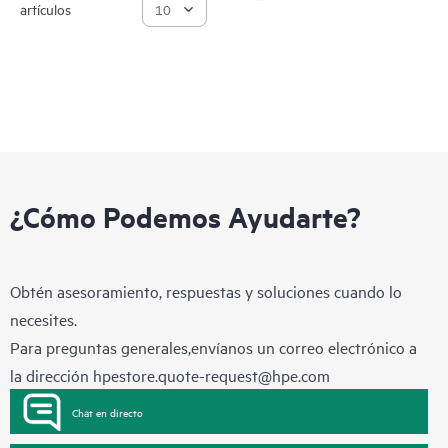
artículos
¿Cómo Podemos Ayudarte?
Obtén asesoramiento, respuestas y soluciones cuando lo
necesites.
Para preguntas generales,envíanos un correo electrónico a
la dirección
hpestore.quote-request@hpe.com
Chat en directo