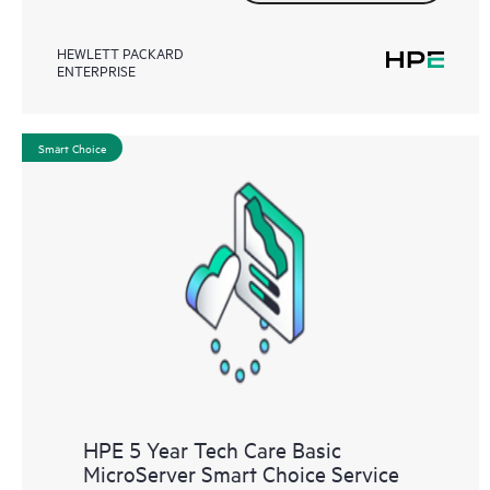
HEWLETT PACKARD
ENTERPRISE
Smart Choice
HPE 5 Year Tech Care Basic
MicroServer Smart Choice Service