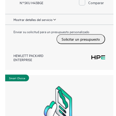
Comparar
N.º SKU H45BGE
Mostrar detalles del servicio
Enviar su solicitud para un presupuesto personalizado
Solicitar un presupuesto
HEWLETT PACKARD
ENTERPRISE
Smart Choice