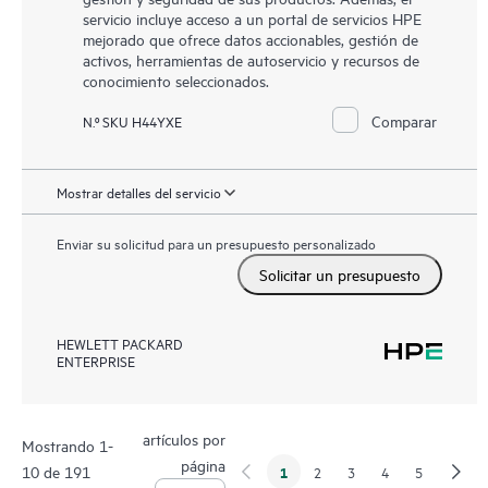
servicio incluye acceso a un portal de servicios HPE
mejorado que ofrece datos accionables, gestión de
activos, herramientas de autoservicio y recursos de
conocimiento seleccionados.
Comparar
N.º SKU H44YXE
Mostrar detalles del servicio
Enviar su solicitud para un presupuesto personalizado
Solicitar un presupuesto
HEWLETT PACKARD
ENTERPRISE
artículos por
Mostrando 1-
página
10 de 191
1
2
3
4
5