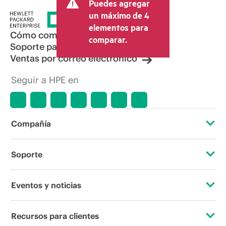
Puedes agregar
un máximo de 4
elementos para
Cómo comprar
comparar.
Soporte para productos
Ventas por correo electrónico
Seguir a HPE en
Compañía
Acerca de HPE
Soporte
Accesibilidad
Servicios de soporte operativo
Eventos y noticias
Vacantes
Devolución y reciclaje de productos
Eventos
Recursos para clientes
Responsabilidad corporativa