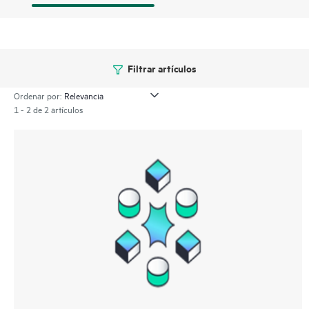
Filtrar artículos
Ordenar por:
1 - 2 de 2 artículos