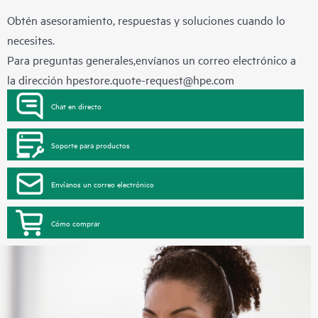
Obtén asesoramiento, respuestas y soluciones cuando lo
necesites.
Para preguntas generales,envíanos un correo electrónico a
la dirección
hpestore.quote-request@hpe.com
Chat en directo
Soporte para productos
Envíanos un correo electrónico
Cómo comprar