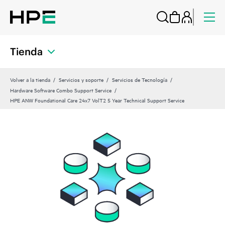
Tienda
Volver a la tienda
Servicios y soporte
Servicios de Tecnología
Hardware Software Combo Support Service
HPE ANW Foundational Care 24x7 VolT2 5 Year Technical Support Service