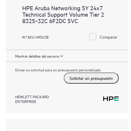
HPE Aruba Networking 5Y 24x7
Technical Support Volume Tier 2
8325‑32C 6F2DC SVC
Comparar
N.º SKU H95U3E
Mostrar detalles del servicio
Enviar su solicitud para un presupuesto personalizado
Solicitar un presupuesto
HEWLETT PACKARD
ENTERPRISE