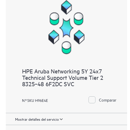
HPE Aruba Networking 5Y 24x7
Technical Support Volume Tier 2
8325‑48 6F2DC SVC
Comparar
N.º SKU H96E4E
Mostrar detalles del servicio