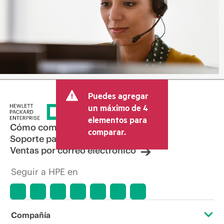
Puedes agregar
un máximo de 4
elementos para
Cómo comprar
comparar.
Soporte para productos
Ventas por correo electrónico
Seguir a HPE en
Compañía