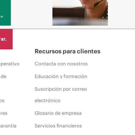
ar
ar.
Recursos para clientes
operativo
Contacta con nosotros
 de
Educación y formación
Suscripción por correo
os
electrónico
ores
Glosario de empresa
arantía
Servicios financieros