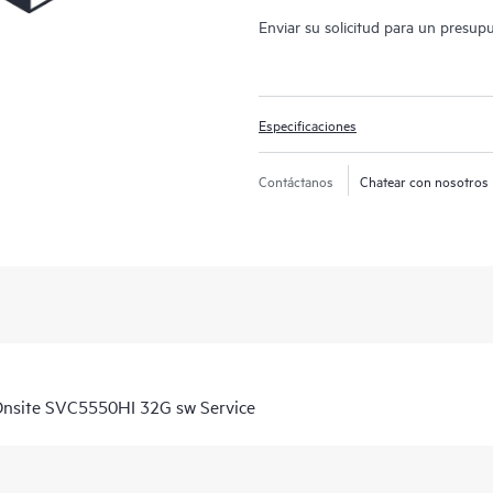
Enviar su solicitud para un presup
Especificaciones
Contáctanos
Chatear con nosotros
nsite SVC5550HI 32G sw Service