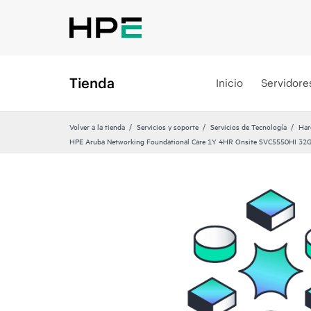
Tienda
Inicio
Servidore
Volver a la tienda
Servicios y soporte
Servicios de Tecnología
Har
HPE Aruba Networking Foundational Care 1Y 4HR Onsite SVC5550HI 32G