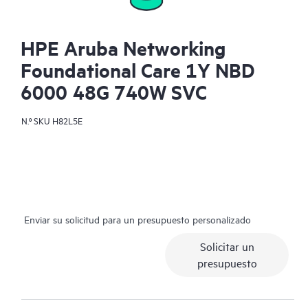
HPE Aruba Networking
Foundational Care 1Y NBD
6000 48G 740W SVC
N.º SKU
H82L5E
Enviar su solicitud para un presupuesto personalizado
Solicitar un
presupuesto