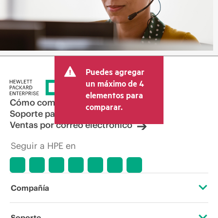
Puedes agregar
un máximo de 4
elementos para
Cómo comprar
comparar.
Soporte para productos
Ventas por correo electrónico
Seguir a HPE en
Compañía
Acerca de HPE
Soporte