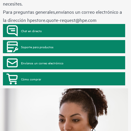
necesites.
Para preguntas generales,envíanos un correo electrónico a
la dirección
hpestore.quote-request@hpe.com
Chat en directo
Soporte para productos
Envíanos un correo electrónico
Cómo comprar