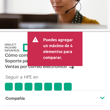
Puedes agregar
un máximo de 4
elementos para
Cómo comprar
comparar.
Soporte para productos
Ventas por correo electrónico
Seguir a HPE en
Compañía