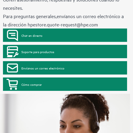
necesites.
Para preguntas generales,envíanos un correo electrónico a
la dirección
hpestore.quote-request@hpe.com
Chat en directo
Soporte para productos
Envíanos un correo electrónico
Cómo comprar