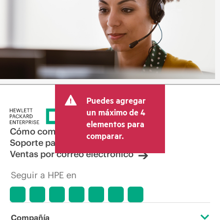
Puedes agregar
un máximo de 4
elementos para
Cómo comprar
comparar.
Soporte para productos
Ventas por correo electrónico
Seguir a HPE en
Compañía