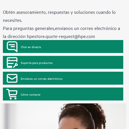
Obtén asesoramiento, respuestas y soluciones cuando lo
necesites.
Para preguntas generales,envíanos un correo electrónico a
la dirección
hpestore.quote-request@hpe.com
Chat en directo
Soporte para productos
Envíanos un correo electrónico
Cómo comprar