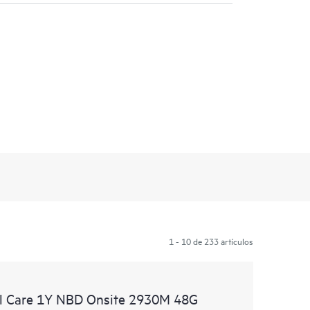
1 - 10 de 233 artículos
l Care 1Y NBD Onsite 2930M 48G