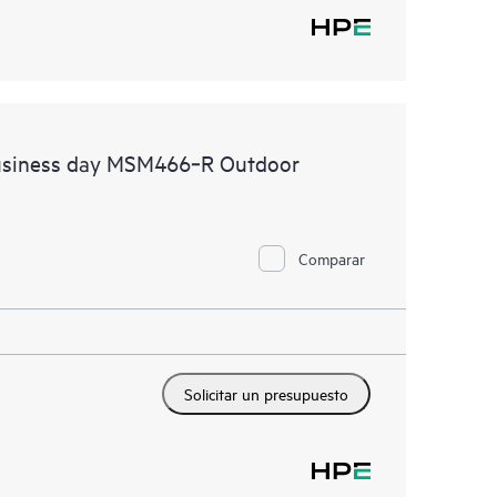
business day MSM466‑R Outdoor
Comparar
Solicitar un presupuesto