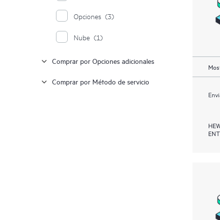
Opciones
(3)
Nube
(1)
Comprar por Opciones adicionales
Most
Comprar por Método de servicio
Envi
HEW
ENT