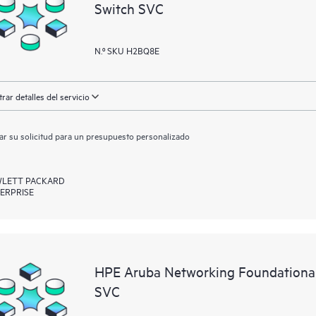
Switch SVC
N.º SKU H2BQ8E
rar detalles del servicio
ar su solicitud para un presupuesto personalizado
LETT PACKARD
ERPRISE
HPE Aruba Networking Foundationa
SVC