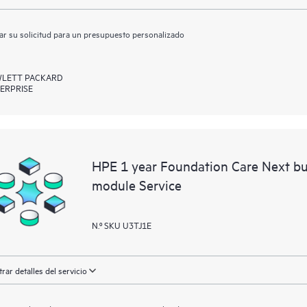
ar su solicitud para un presupuesto personalizado
LETT PACKARD
ERPRISE
HPE 1 year Foundation Care Next bu
module Service
N.º SKU U3TJ1E
rar detalles del servicio