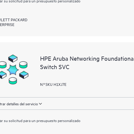
ar su solicitud para un presupuesto personalizado
LETT PACKARD
ERPRISE
HPE Aruba Networking Foundationa
Switch SVC
N.º SKU H1XJ7E
rar detalles del servicio
ar su solicitud para un presupuesto personalizado