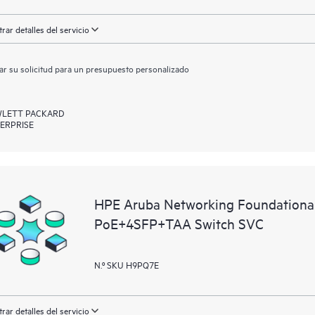
rar detalles del servicio
ar su solicitud para un presupuesto personalizado
LETT PACKARD
ERPRISE
HPE Aruba Networking Foundationa
PoE+4SFP+TAA Switch SVC
N.º SKU H9PQ7E
rar detalles del servicio